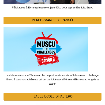
Félicitations à Elyne qui épaule et jette 40kg pour la première fois. Bravo
PERFORMANCE DE L’ANNÉE
Le club monte sur la 2ème marche du podium de la saison 9 des muscu challenge.
Bravo à tous nos adhérents qui ont participé aux différents défis tout au long de la
saison
LABEL ECOLE D’HALTERO