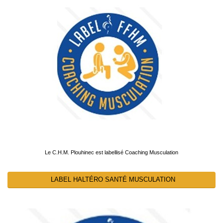
Le C.H.M. Plouhinec est labellisé Coaching Musculation
LABEL HALTÉRO SANTÉ MUSCULATION