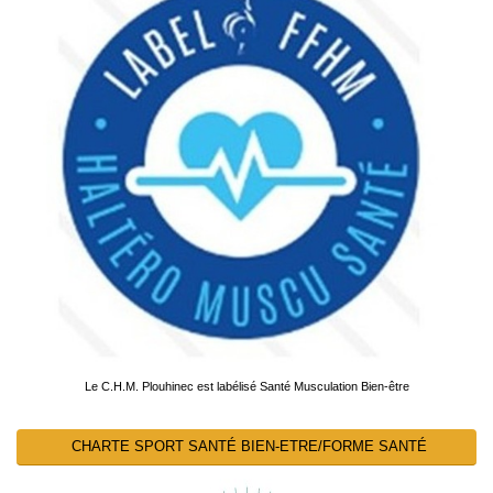
Le C.H.M. Plouhinec est labélisé Santé Musculation Bien-être
CHARTE SPORT SANTÉ BIEN-ETRE/FORME SANTÉ