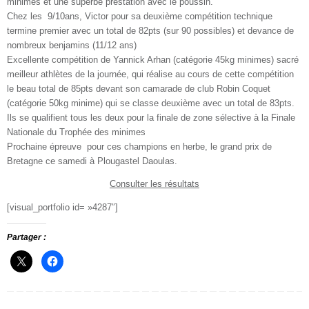
minimes et une superbe prestation avec le poussin.
Chez les 9/10ans, Victor pour sa deuxième compétition technique
termine premier avec un total de 82pts (sur 90 possibles) et devance de
nombreux benjamins (11/12 ans)
Excellente compétition de Yannick Arhan (catégorie 45kg minimes) sacré
meilleur athlètes de la journée, qui réalise au cours de cette compétition
le beau total de 85pts devant son camarade de club Robin Coquet
(catégorie 50kg minime) qui se classe deuxième avec un total de 83pts.
Ils se qualifient tous les deux pour la finale de zone sélective à la Finale
Nationale du Trophée des minimes
Prochaine épreuve pour ces champions en herbe, le grand prix de
Bretagne ce samedi à Plougastel Daoulas.
Consulter les résultats
[visual_portfolio id= »4287″]
Partager :