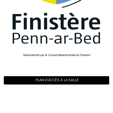
Subventionné par le Conseil départemental du Finistère
PLAN D’ACCÈS À LA SALLE