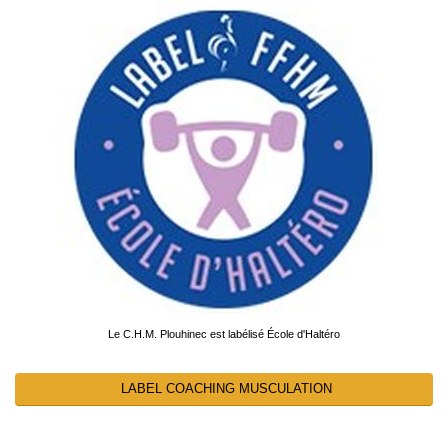
Le C.H.M. Plouhinec est labélisé École d'Haltéro
LABEL COACHING MUSCULATION