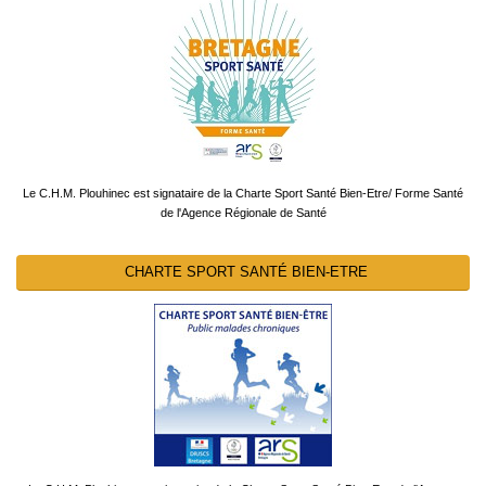
Le C.H.M. Plouhinec est signataire de la Charte Sport Santé Bien-Etre/ Forme Santé
de l'Agence Régionale de Santé
CHARTE SPORT SANTÉ BIEN-ETRE