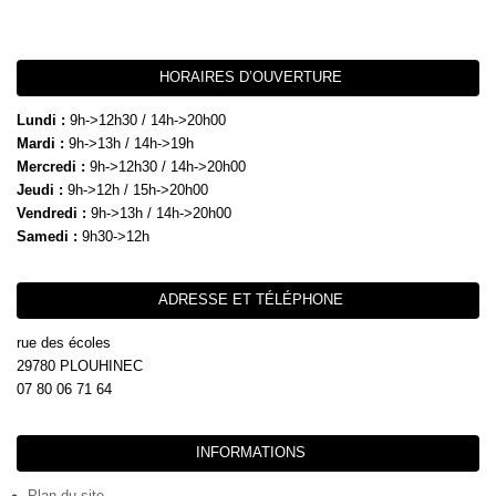
HORAIRES D’OUVERTURE
Lundi :
9h->12h30 / 14h->20h00
Mardi :
9h->13h / 14h->19h
Mercredi :
9h->12h30 / 14h->20h00
Jeudi :
9h->12h / 15h->20h00
Vendredi :
9h->13h / 14h->20h00
Samedi :
9h30->12h
ADRESSE ET TÉLÉPHONE
rue des écoles
29780 PLOUHINEC
07 80 06 71 64
INFORMATIONS
Plan du site