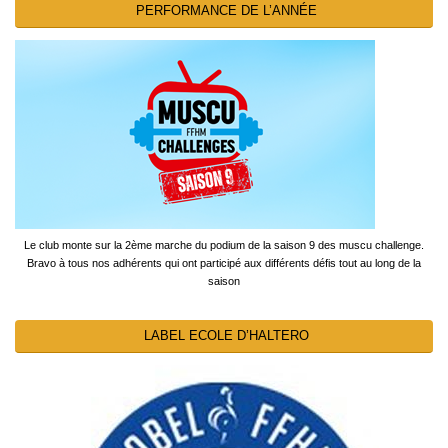
PERFORMANCE DE L’ANNÉE
Le club monte sur la 2ème marche du podium de la saison 9 des muscu challenge.
Bravo à tous nos adhérents qui ont participé aux différents défis tout au long de la
saison
LABEL ECOLE D’HALTERO