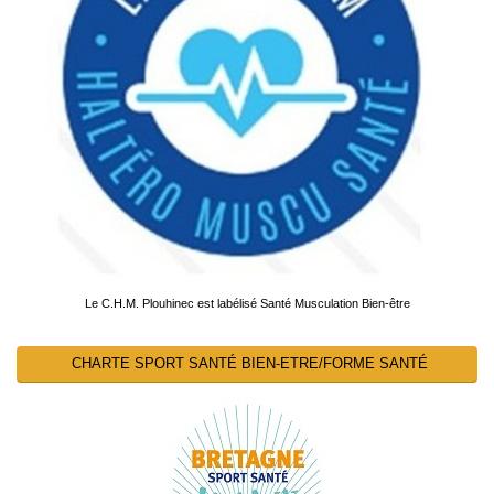
Le C.H.M. Plouhinec est labélisé Santé Musculation Bien-être
CHARTE SPORT SANTÉ BIEN-ETRE/FORME SANTÉ