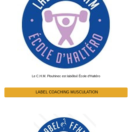
Le C.H.M. Plouhinec est labélisé École d'Haltéro
LABEL COACHING MUSCULATION