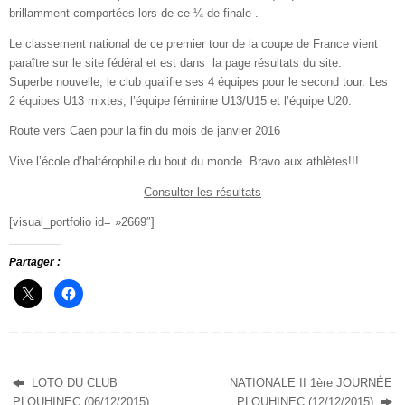
brillamment comportées lors de ce ¼ de finale .
Le classement national de ce premier tour de la coupe de France vient
paraître sur le site fédéral et est dans la page résultats du site.
Superbe nouvelle, le club qualifie ses 4 équipes pour le second tour. Les
2 équipes U13 mixtes, l’équipe féminine U13/U15 et l’équipe U20.
Route vers Caen pour la fin du mois de janvier 2016
Vive l’école d’haltérophilie du bout du monde. Bravo aux athlètes!!!
Consulter les résultats
[visual_portfolio id= »2669″]
Partager :
LOTO DU CLUB
NATIONALE II 1ère JOURNÉE
PLOUHINEC (06/12/2015)
PLOUHINEC (12/12/2015)