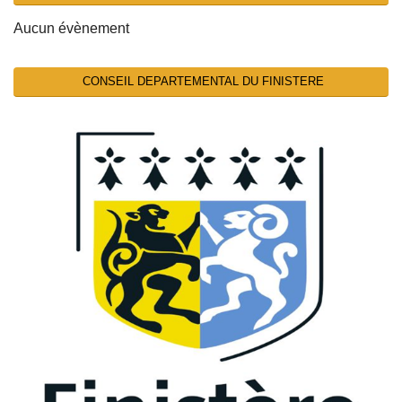
Aucun évènement
CONSEIL DEPARTEMENTAL DU FINISTERE