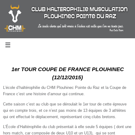
Passer
au
contenu
1er TOUR COUPE DE FRANCE PLOUHINEC
(12/12/2015)
L’école d’haltérophilie du CHM Plouhinec Pointe du Raz et la Coupe de
France c’est une histoire d’amour qui continue.
Cette saison c’est au club que se déroulait le 1er tour de cette épreuve
qui en compte trois, et ce n’est pas moins de 13 équipes de 3 athlètes
qui ont effectué le déplacement, représentant cinq clubs bretons.
L’École d’Haltérophilie du club présentait à elle seule 5 équipes ( dont une
hors match, car composée de deux U10 et un U13), qui se sont