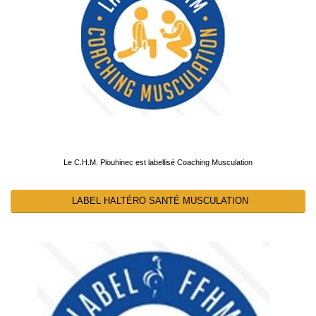
Le C.H.M. Plouhinec est labellisé Coaching Musculation
LABEL HALTÉRO SANTÉ MUSCULATION