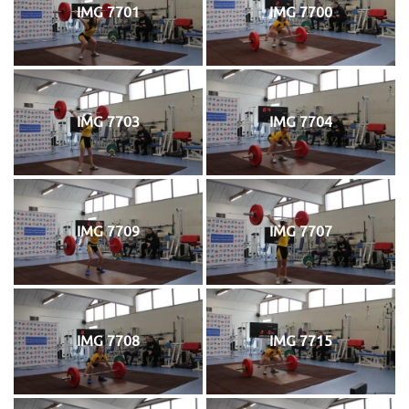
IMG 7701
IMG 7700
IMG 7703
IMG 7704
IMG 7709
IMG 7707
IMG 7708
IMG 7715