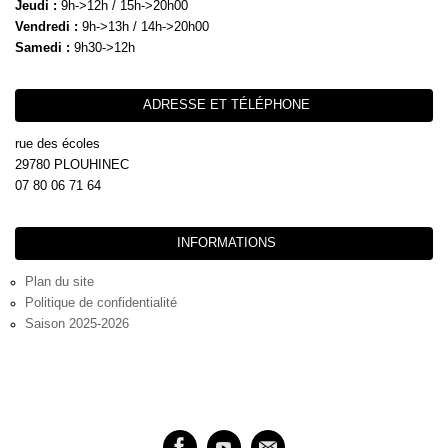
Jeudi :
9h->12h / 15h->20h00
Vendredi :
9h->13h / 14h->20h00
Samedi :
9h30->12h
ADRESSE ET TÉLÉPHONE
rue des écoles
29780 PLOUHINEC
07 80 06 71 64
INFORMATIONS
Plan du site
Politique de confidentialité
Saison 2025-2026