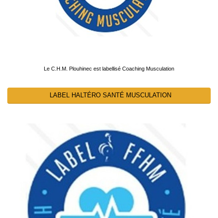
Le C.H.M. Plouhinec est labellisé Coaching Musculation
LABEL HALTÉRO SANTÉ MUSCULATION