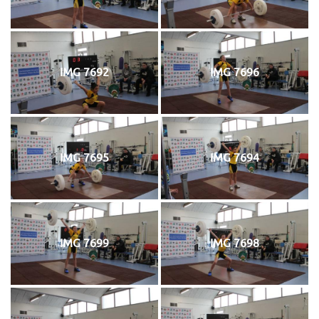
IMG 7692
IMG 7696
IMG 7695
IMG 7694
IMG 7699
IMG 7698