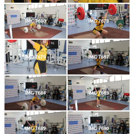
IMG 7680
IMG 7678
IMG 7679
IMG 7687
IMG 7684
IMG 7683
IMG 7689
IMG 7690