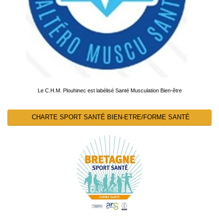
Le C.H.M. Plouhinec est labélisé Santé Musculation Bien-être
CHARTE SPORT SANTÉ BIEN-ETRE/FORME SANTÉ