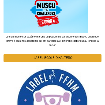
Le club monte sur la 2ème marche du podium de la saison 9 des muscu challenge.
Bravo à tous nos adhérents qui ont participé aux différents défis tout au long de la
saison
LABEL ECOLE D’HALTERO