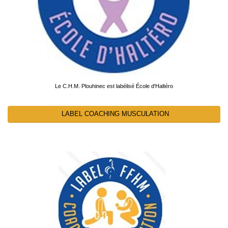
Le C.H.M. Plouhinec est labélisé École d'Haltéro
LABEL COACHING MUSCULATION