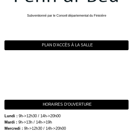
Subventionné par le Conseil départemental du Finistère
PLAN D’ACCÈS À LA SALLE
HORAIRES D’OUVERTURE
Lundi :
9h->12h30 / 14h->20h00
Mardi :
9h->13h / 14h->19h
Mercredi :
9h->12h30 / 14h->20h00