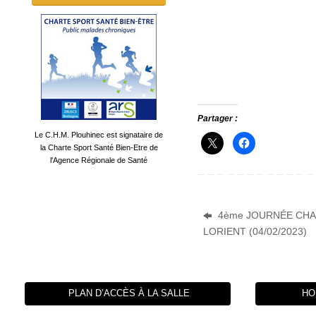
Partager :
Le C.H.M. Plouhinec est signataire de
la Charte Sport Santé Bien-Etre de
l'Agence Régionale de Santé
4ème JOURNÉE CHA
LORIENT (04/02/2023)
PLAN D’ACCÈS À LA SALLE
HO