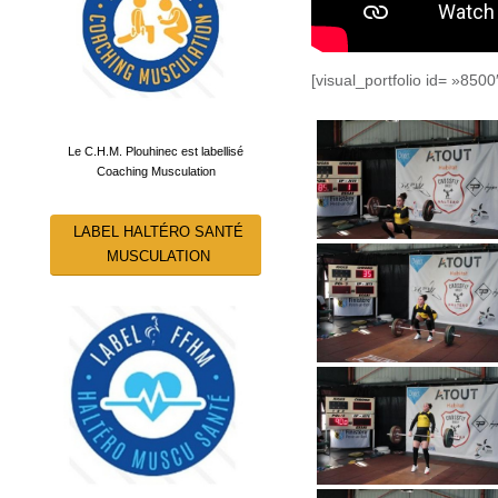
[visual_portfolio id= »8500
Le C.H.M. Plouhinec est labellisé
Coaching Musculation
LABEL HALTÉRO SANTÉ
MUSCULATION