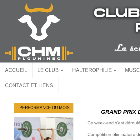
Passer
au
contenu
Passer
ACCUEIL
LE CLUB
HALTEROPHILIE
MUSC
au
contenu
CONTACT ET LIENS
PERFORMANCE DU MOIS
GRAND PRIX D
Ce week-end s’est déroulé
Compétition éliminatoire d