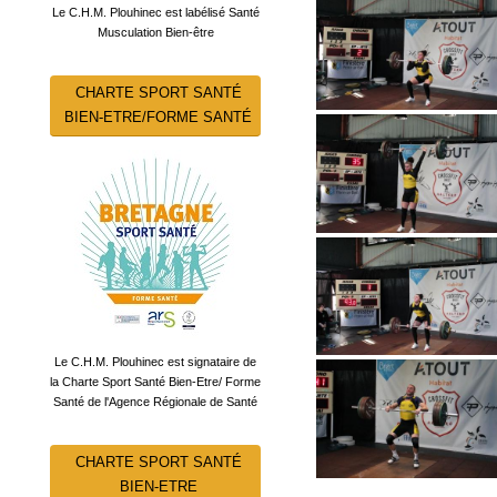
Le C.H.M. Plouhinec est labélisé Santé
Musculation Bien-être
CHARTE SPORT SANTÉ
BIEN-ETRE/FORME SANTÉ
Le C.H.M. Plouhinec est signataire de
la Charte Sport Santé Bien-Etre/ Forme
Santé de l'Agence Régionale de Santé
CHARTE SPORT SANTÉ
BIEN-ETRE