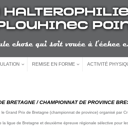
ULATION
REMISE EN FORME
ACTIVITÉ PHYSI
E BRETAGNE / CHAMPIONNAT DE PROVINCE BREST
 le Grand Prix de Bretagne (championnat de province) organisé par Cro
e la ligue de Bretagne et deuxième épreuve régionale sélective pour les