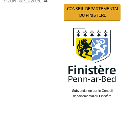
SIZUN (08/11/2008)
CONSEIL DEPARTEMENTAL
DU FINISTERE
Subventionné par le Conseil
départemental du Finistère