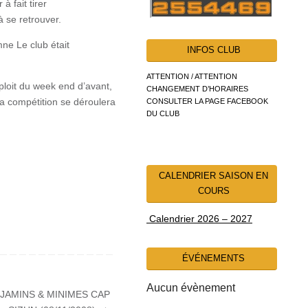
à fait tirer
à se retrouver.
mne Le club était
INFOS CLUB
ATTENTION / ATTENTION
ploit du week end d’avant,
CHANGEMENT D’HORAIRES
a compétition se déroulera
CONSULTER LA PAGE FACEBOOK
DU CLUB
CALENDRIER SAISON EN
COURS
Calendrier 2026 – 2027
ÉVÉNEMENTS
Aucun évènement
JAMINS & MINIMES CAP