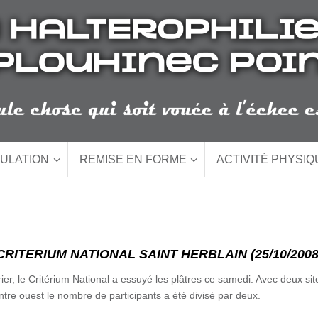
ULATION
REMISE EN FORME
ACTIVITÉ PHYSI
CRITERIUM NATIONAL SAINT HERBLAIN (25/10/2008
er, le Critérium National a essuyé les plâtres ce samedi. Avec deux sit
ntre ouest le nombre de participants a été divisé par deux.