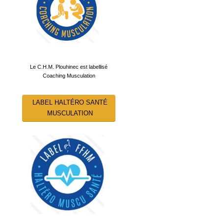
Le C.H.M. Plouhinec est labellisé
Coaching Musculation
LABEL HALTÉRO SANTÉ
MUSCULATION