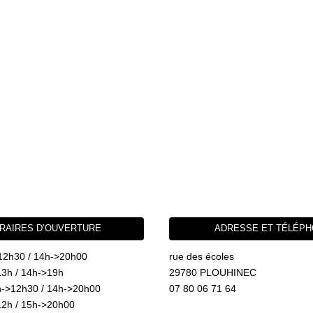
RAIRES D’OUVERTURE
ADRESSE ET TÉLÉP
12h30 / 14h->20h00
rue des écoles
3h / 14h->19h
29780 PLOUHINEC
->12h30 / 14h->20h00
07 80 06 71 64
2h / 15h->20h00