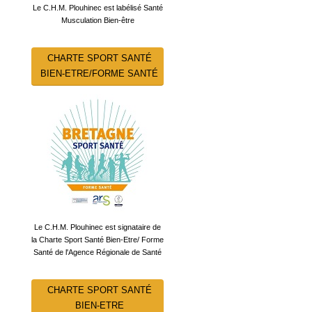
Le C.H.M. Plouhinec est labélisé Santé
Musculation Bien-être
CHARTE SPORT SANTÉ
BIEN-ETRE/FORME SANTÉ
Le C.H.M. Plouhinec est signataire de
la Charte Sport Santé Bien-Etre/ Forme
Santé de l'Agence Régionale de Santé
CHARTE SPORT SANTÉ
BIEN-ETRE