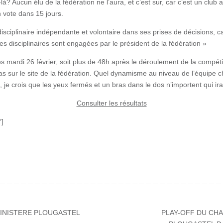
à? Aucun élu de la fédération ne l’aura, et c’est sur, car c’est un club
n vote dans 15 jours.
ciplinaire indépendante et volontaire dans ses prises de décisions, ca
ites disciplinaires sont engagées par le président de la fédération »
mardi 26 février, soit plus de 48h après le déroulement de la compétiti
pas sur le site de la fédération. Quel dynamisme au niveau de l’équipe c
 je crois que les yeux fermés et un bras dans le dos n’importent qui irai
Consulter les résultats
″]
INISTERE PLOUGASTEL
PLAY-OFF DU CH