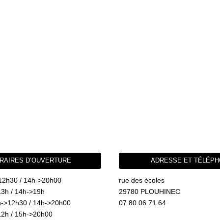
RAIRES D’OUVERTURE
ADRESSE ET TÉLÉP
12h30 / 14h->20h00
rue des écoles
3h / 14h->19h
29780 PLOUHINEC
->12h30 / 14h->20h00
07 80 06 71 64
2h / 15h->20h00