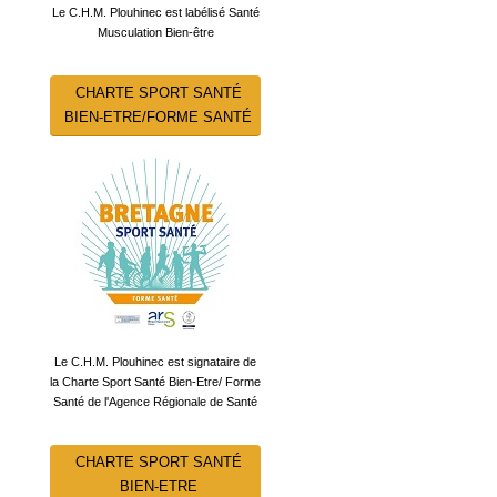
Le C.H.M. Plouhinec est labélisé Santé
Musculation Bien-être
CHARTE SPORT SANTÉ
BIEN-ETRE/FORME SANTÉ
Le C.H.M. Plouhinec est signataire de
la Charte Sport Santé Bien-Etre/ Forme
Santé de l'Agence Régionale de Santé
CHARTE SPORT SANTÉ
BIEN-ETRE