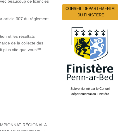
 avec beaucoup de licenciés
CONSEIL DEPARTEMENTAL
DU FINISTERE
r article 307 du règlement
on et les résultats
hargé de la collecte des
t plus vite que vous!!!!
Subventionné par le Conseil
départemental du Finistère
AMPIONNAT RÉGIONAL A