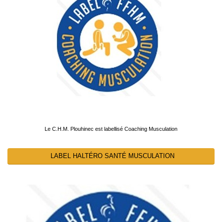
Le C.H.M. Plouhinec est labellisé Coaching Musculation
LABEL HALTÉRO SANTÉ MUSCULATION