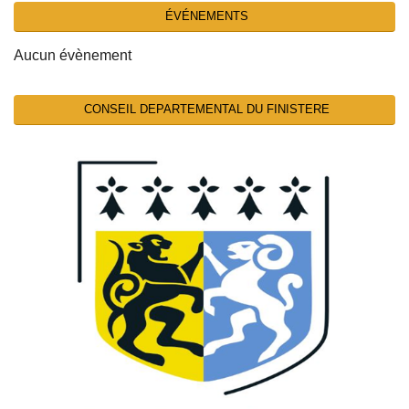
ÉVÉNEMENTS
Aucun évènement
CONSEIL DEPARTEMENTAL DU FINISTERE