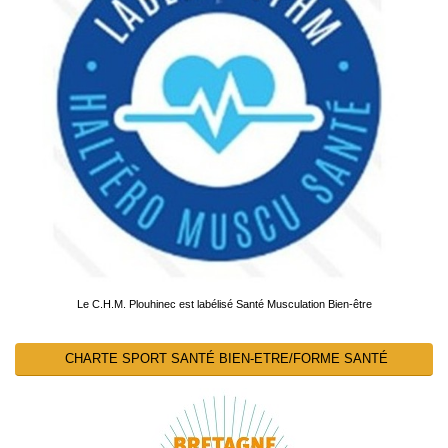
Le C.H.M. Plouhinec est labélisé Santé Musculation Bien-être
CHARTE SPORT SANTÉ BIEN-ETRE/FORME SANTÉ