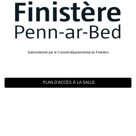
Subventionné par le Conseil départemental du Finistère
PLAN D’ACCÈS À LA SALLE