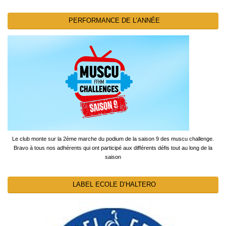
PERFORMANCE DE L’ANNÉE
Le club monte sur la 2ème marche du podium de la saison 9 des muscu challenge.
Bravo à tous nos adhérents qui ont participé aux différents défis tout au long de la
saison
LABEL ECOLE D’HALTERO