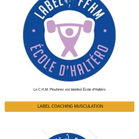
Le C.H.M. Plouhinec est labélisé École d'Haltéro
LABEL COACHING MUSCULATION