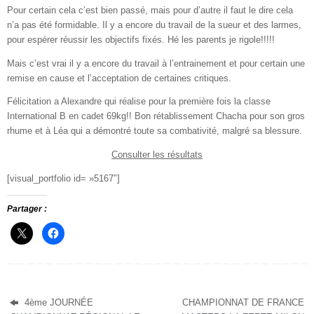
Pour certain cela c’est bien passé, mais pour d’autre il faut le dire cela
n’a pas été formidable. Il y a encore du travail de la sueur et des larmes,
pour espérer réussir les objectifs fixés. Hé les parents je rigole!!!!!
Mais c’est vrai il y a encore du travail à l’entrainement et pour certain une
remise en cause et l’acceptation de certaines critiques.
Félicitation a Alexandre qui réalise pour la première fois la classe
International B en cadet 69kg!! Bon rétablissement Chacha pour son gros
rhume et à Léa qui a démontré toute sa combativité, malgré sa blessure.
Consulter les résultats
[visual_portfolio id= »5167″]
Partager :
4ème JOURNÉE
CHAMPIONNAT DE FRANCE