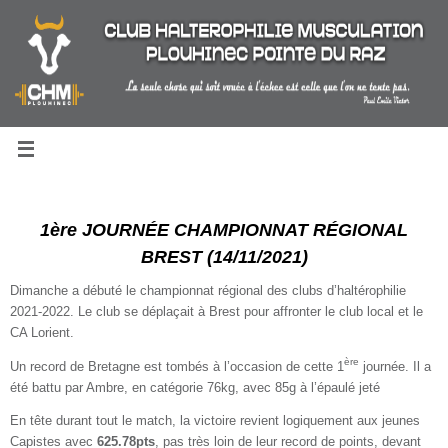
Passer
au
contenu
1ère JOURNÉE CHAMPIONNAT RÉGIONAL
BREST (14/11/2021)
Dimanche a débuté le championnat régional des clubs d’haltérophilie
2021-2022. Le club se déplaçait à Brest pour affronter le club local et le
CA Lorient.
ère
Un record de Bretagne est tombés à l’occasion de cette 1
journée. Il a
été battu par Ambre, en catégorie 76kg, avec 85g à l’épaulé jeté
En tête durant tout le match, la victoire revient logiquement aux jeunes
Capistes avec
625.78pts
, pas très loin de leur record de points, devant