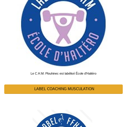
Le C.H.M. Plouhinec est labélisé École d'Haltéro
LABEL COACHING MUSCULATION