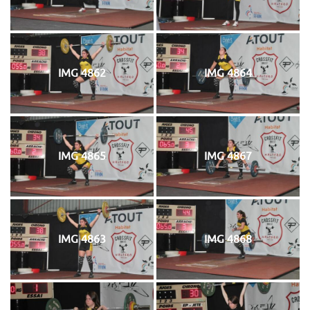
IMG 4862
IMG 4864
IMG 4865
IMG 4867
IMG 4863
IMG 4868