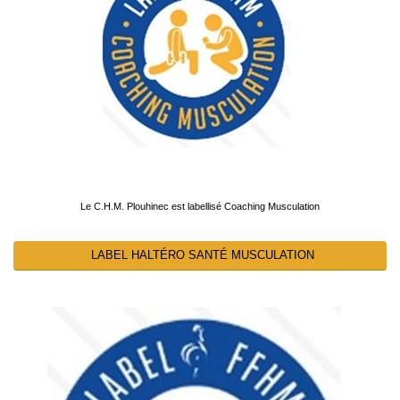
Le C.H.M. Plouhinec est labellisé Coaching Musculation
LABEL HALTÉRO SANTÉ MUSCULATION