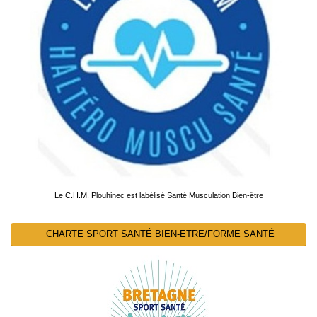
Le C.H.M. Plouhinec est labélisé Santé Musculation Bien-être
CHARTE SPORT SANTÉ BIEN-ETRE/FORME SANTÉ