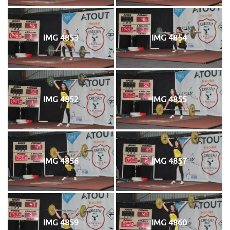
IMG 4853
IMG 4854
IMG 4852
IMG 4855
IMG 4856
IMG 4857
IMG 4859
IMG 4860