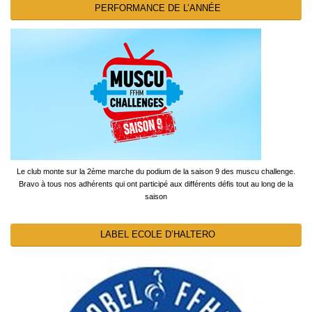
PERFORMANCE DE L’ANNÉE
Le club monte sur la 2ème marche du podium de la saison 9 des muscu challenge.
Bravo à tous nos adhérents qui ont participé aux différents défis tout au long de la
saison
LABEL ECOLE D’HALTERO