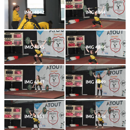
IMG 4842
IMG 4844
IMG 4845
IMG 4846
IMG 4847
IMG 4849
IMG 4851
IMG 4848