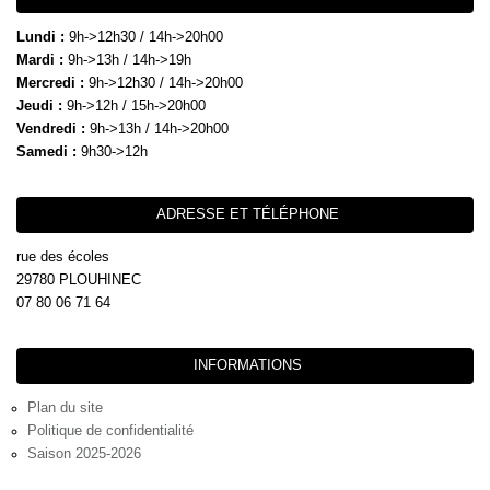
Lundi :
9h->12h30 / 14h->20h00
Mardi :
9h->13h / 14h->19h
Mercredi :
9h->12h30 / 14h->20h00
Jeudi :
9h->12h / 15h->20h00
Vendredi :
9h->13h / 14h->20h00
Samedi :
9h30->12h
ADRESSE ET TÉLÉPHONE
rue des écoles
29780 PLOUHINEC
07 80 06 71 64
INFORMATIONS
Plan du site
Politique de confidentialité
Saison 2025-2026