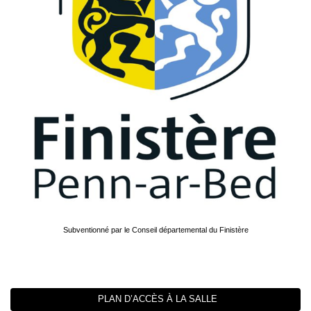
Subventionné par le Conseil départemental du Finistère
PLAN D’ACCÈS À LA SALLE