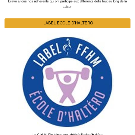
Bravo à tous nos adhérents qui ont participé aux différents défis tout au long de la
saison
LABEL ECOLE D’HALTERO
Le C.H.M. Plouhinec est labélisé École d'Haltéro