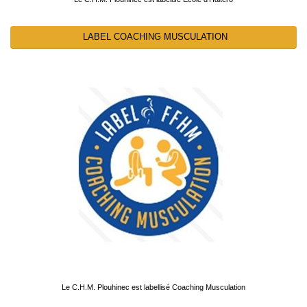
LABEL COACHING MUSCULATION
Le C.H.M. Plouhinec est labellisé Coaching Musculation