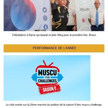
Félicitations à Elyne qui épaule et jette 40kg pour la première fois. Bravo
PERFORMANCE DE L’ANNÉE
Le club monte sur la 2ème marche du podium de la saison 9 des muscu challenge.