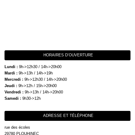
HORAIRES D’OUVERTURE
Lundi :
9h->12h30 / 14h->20h00
Mardi :
9h->13h / 14h->19h
Mercredi :
9h->12h30 / 14h->20h00
Jeudi :
9h->12h / 15h->20h00
Vendredi :
9h->13h / 14h->20h00
Samedi :
9h30->12h
ADRESSE ET TÉLÉPHONE
rue des écoles
29780 PLOUHINEC