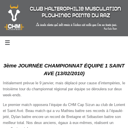
Passer
au
contenu
3ème JOURNÉE CHAMPIONNAT ÉQUIPE 1 SAINT
AVE (13/02/2010)
Initialement prévue le 9 janvier, mais déplacé pour cause d’intempéries, le
troisième tour du championnat régional par équipe se déroulera sur deux
week-ends.
Le premier match opposera
l’équipe du CHM Cap Sizun au club de Lorient
et Saint Avé. Beau match qui a vu Mathieu battre ses records à l’épaulé-
jeté, Dylan battre encore un record de Bretagne et Sébastien battre son
meilleur total. Nos deux anciens, égaux à eux-mêmes, réalisent un