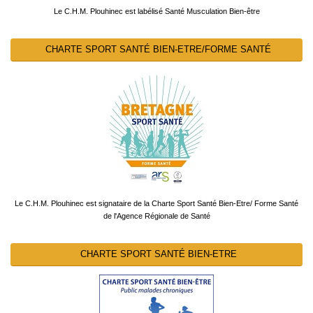
Le C.H.M. Plouhinec est labélisé Santé Musculation Bien-être
CHARTE SPORT SANTÉ BIEN-ETRE/FORME SANTÉ
Le C.H.M. Plouhinec est signataire de la Charte Sport Santé Bien-Etre/ Forme Santé
de l'Agence Régionale de Santé
CHARTE SPORT SANTÉ BIEN-ETRE