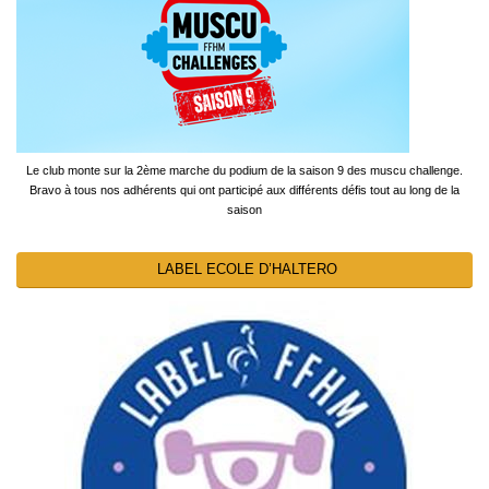
Le club monte sur la 2ème marche du podium de la saison 9 des muscu challenge.
Bravo à tous nos adhérents qui ont participé aux différents défis tout au long de la
saison
LABEL ECOLE D’HALTERO