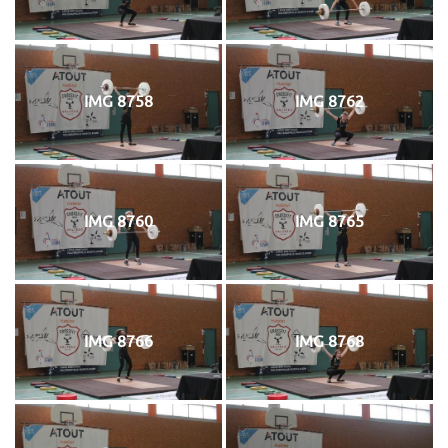
IMG 8758
IMG 8762
IMG 8760
IMG 8765
IMG 8766
IMG 8768