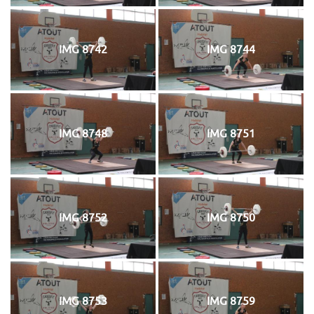
IMG 8742
IMG 8744
IMG 8748
IMG 8751
IMG 8752
IMG 8750
IMG 8753
IMG 8759