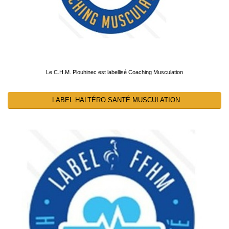
Le C.H.M. Plouhinec est labellisé Coaching Musculation
LABEL HALTÉRO SANTÉ MUSCULATION