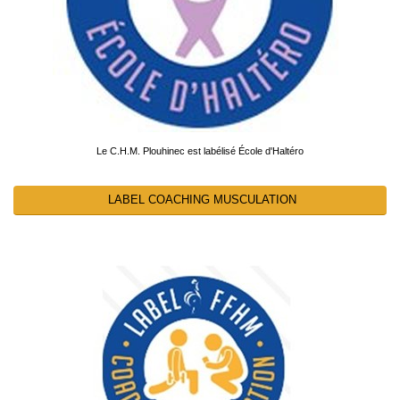
Le C.H.M. Plouhinec est labélisé École d'Haltéro
LABEL COACHING MUSCULATION