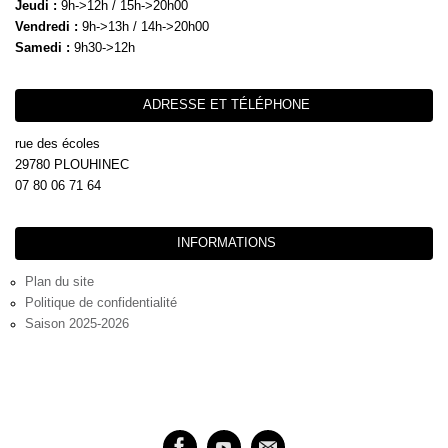
Jeudi :
9h->12h / 15h->20h00
Vendredi :
9h->13h / 14h->20h00
Samedi :
9h30->12h
ADRESSE ET TÉLÉPHONE
rue des écoles
29780 PLOUHINEC
07 80 06 71 64
INFORMATIONS
Plan du site
Politique de confidentialité
Saison 2025-2026