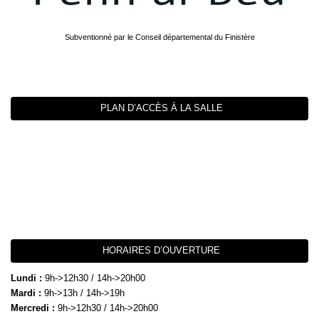
Subventionné par le Conseil départemental du Finistère
PLAN D’ACCÈS À LA SALLE
HORAIRES D’OUVERTURE
Lundi :
9h->12h30 / 14h->20h00
Mardi :
9h->13h / 14h->19h
Mercredi :
9h->12h30 / 14h->20h00