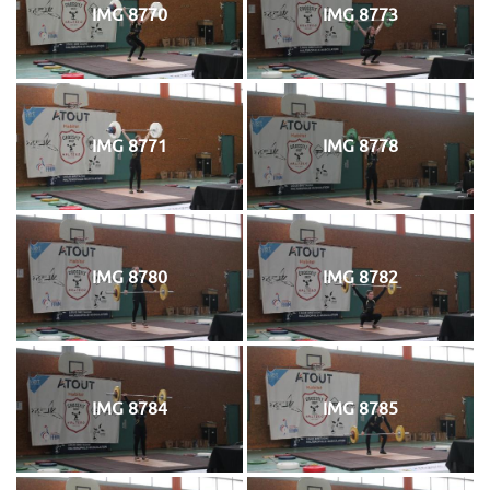
IMG 8770
IMG 8773
IMG 8771
IMG 8778
IMG 8780
IMG 8782
IMG 8784
IMG 8785