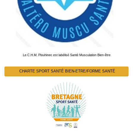
Le C.H.M. Plouhinec est labélisé Santé Musculation Bien-être
CHARTE SPORT SANTÉ BIEN-ETRE/FORME SANTÉ