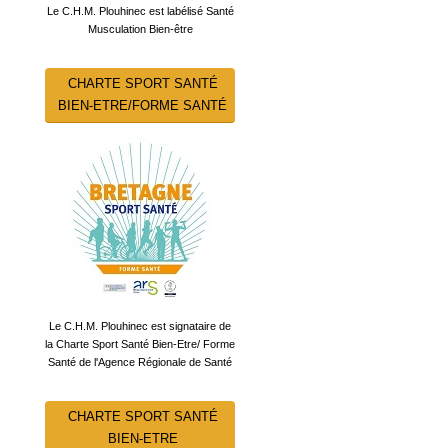
Le C.H.M. Plouhinec est labélisé Santé
Musculation Bien-être
CHARTE SPORT SANTÉ
BIEN-ETRE/FORME SANTÉ
Le C.H.M. Plouhinec est signataire de
la Charte Sport Santé Bien-Etre/ Forme
Santé de l'Agence Régionale de Santé
CHARTE SPORT SANTÉ
BIEN-ETRE