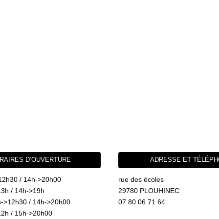
RAIRES D’OUVERTURE
ADRESSE ET TÉLÉP
12h30 / 14h->20h00
rue des écoles
3h / 14h->19h
29780 PLOUHINEC
->12h30 / 14h->20h00
07 80 06 71 64
2h / 15h->20h00