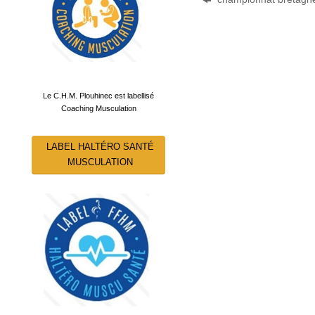
Le C.H.M. Plouhinec est labellisé
Coaching Musculation
LABEL HALTÉRO SANTÉ
MUSCULATION