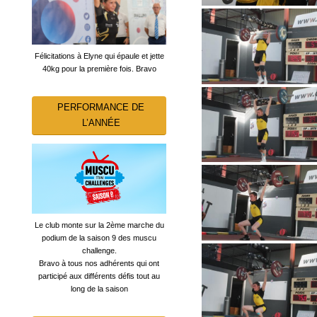
Félicitations à Elyne qui épaule et jette
40kg pour la première fois. Bravo
PERFORMANCE DE
L’ANNÉE
Le club monte sur la 2ème marche du
podium de la saison 9 des muscu
challenge.
Bravo à tous nos adhérents qui ont
participé aux différents défis tout au
long de la saison