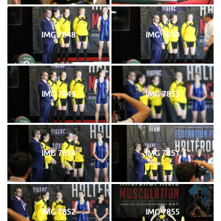
IMG 7848
IMG 7850
IMG 7849
IMG 7853
IMG 7854
IMG 7851
IMG 7852
IMG 7855