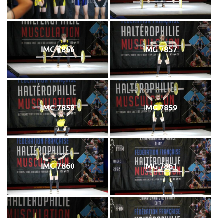
IMG 7856
IMG 7857
IMG 7858
IMG 7859
IMG 7860
IMG 7861