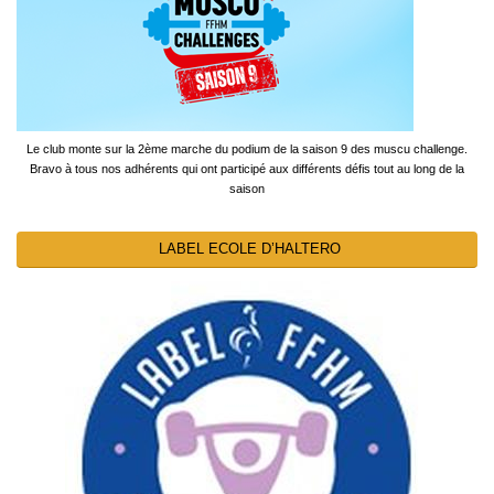
Le club monte sur la 2ème marche du podium de la saison 9 des muscu challenge.
Bravo à tous nos adhérents qui ont participé aux différents défis tout au long de la
saison
LABEL ECOLE D’HALTERO