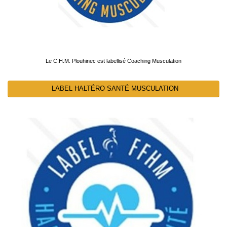
Le C.H.M. Plouhinec est labellisé Coaching Musculation
LABEL HALTÉRO SANTÉ MUSCULATION