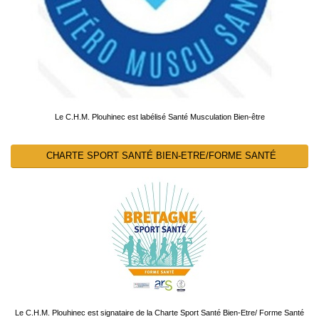
Le C.H.M. Plouhinec est labélisé Santé Musculation Bien-être
CHARTE SPORT SANTÉ BIEN-ETRE/FORME SANTÉ
Le C.H.M. Plouhinec est signataire de la Charte Sport Santé Bien-Etre/ Forme Santé