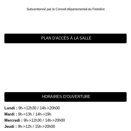
Subventionné par le Conseil départemental du Finistère
PLAN D’ACCÈS À LA SALLE
HORAIRES D’OUVERTURE
Lundi :
9h->12h30 / 14h->20h00
Mardi :
9h->13h / 14h->19h
Mercredi :
9h->12h30 / 14h->20h00
Jeudi :
9h->12h / 15h->20h00