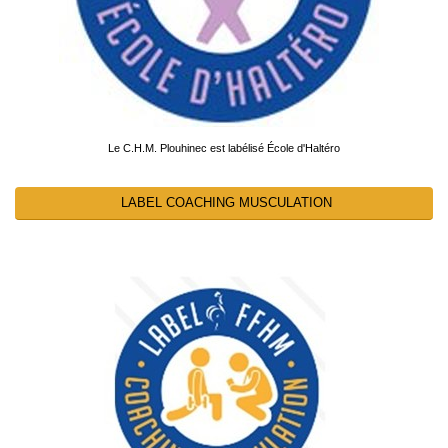
Le C.H.M. Plouhinec est labélisé École d'Haltéro
LABEL COACHING MUSCULATION