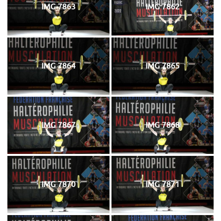
IMG 7863
IMG 7862
IMG 7864
IMG 7865
IMG 7867
IMG 7868
IMG 7870
IMG 7871