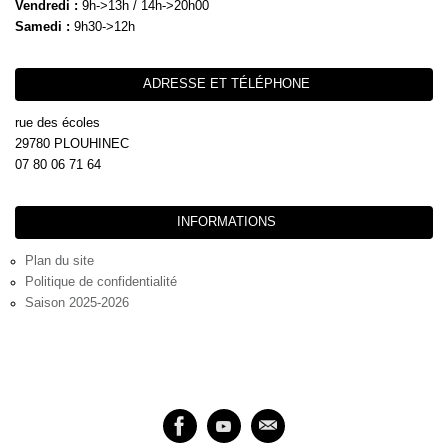
Vendredi :
9h->13h / 14h->20h00
Samedi :
9h30->12h
ADRESSE ET TÉLÉPHONE
rue des écoles
29780 PLOUHINEC
07 80 06 71 64
INFORMATIONS
Plan du site
Politique de confidentialité
Saison 2025-2026