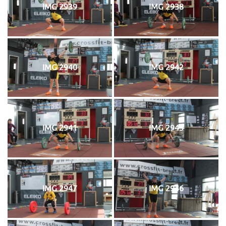
IMG 2939
IMG 2938
IMG 2940
IMG 2942
IMG 2941
IMG 2943
IMG 2947
IMG 2946