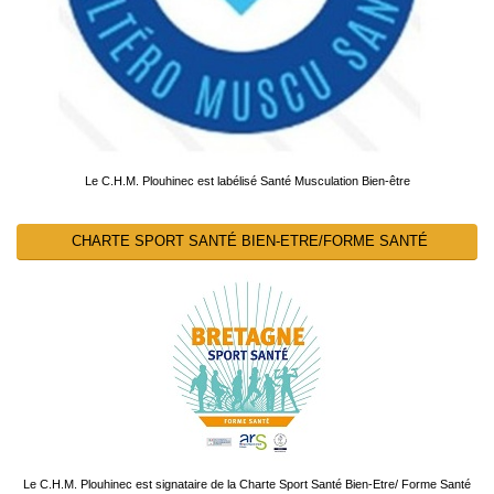
Le C.H.M. Plouhinec est labélisé Santé Musculation Bien-être
CHARTE SPORT SANTÉ BIEN-ETRE/FORME SANTÉ
Le C.H.M. Plouhinec est signataire de la Charte Sport Santé Bien-Etre/ Forme Santé