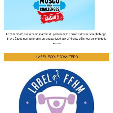
Le club monte sur la 2ème marche du podium de la saison 9 des muscu challenge.
Bravo à tous nos adhérents qui ont participé aux différents défis tout au long de la
saison
LABEL ECOLE D’HALTERO