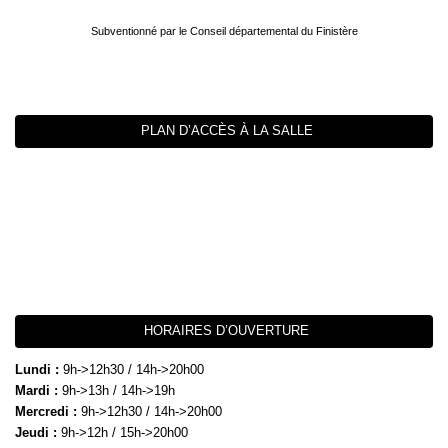
Subventionné par le Conseil départemental du Finistère
PLAN D’ACCÈS À LA SALLE
HORAIRES D’OUVERTURE
Lundi :
9h->12h30 / 14h->20h00
Mardi :
9h->13h / 14h->19h
Mercredi :
9h->12h30 / 14h->20h00
Jeudi :
9h->12h / 15h->20h00