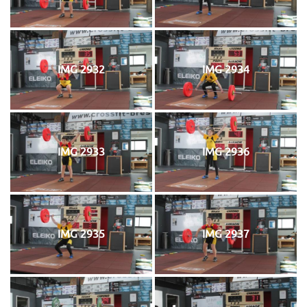
IMG 2932
IMG 2934
IMG 2933
IMG 2936
IMG 2935
IMG 2937