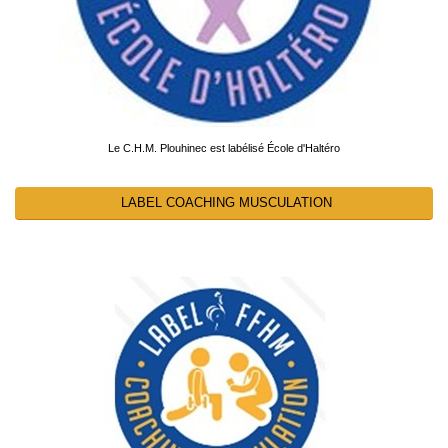
Le C.H.M. Plouhinec est labélisé École d'Haltéro
LABEL COACHING MUSCULATION