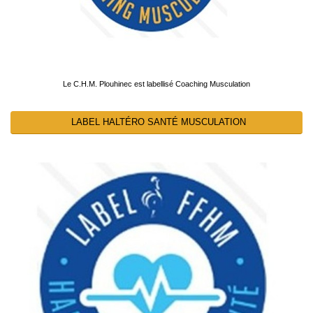
Le C.H.M. Plouhinec est labellisé Coaching Musculation
LABEL HALTÉRO SANTÉ MUSCULATION