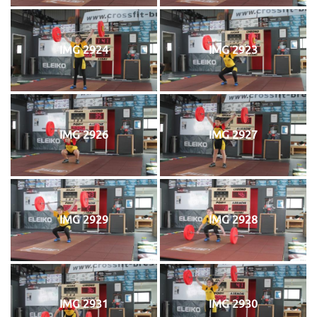
IMG 2924
IMG 2923
IMG 2926
IMG 2927
IMG 2929
IMG 2928
IMG 2931
IMG 2930