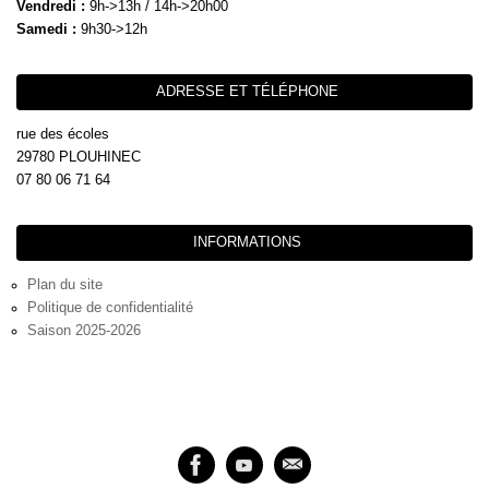
Vendredi :
9h->13h / 14h->20h00
Samedi :
9h30->12h
ADRESSE ET TÉLÉPHONE
rue des écoles
29780 PLOUHINEC
07 80 06 71 64
INFORMATIONS
Plan du site
Politique de confidentialité
Saison 2025-2026