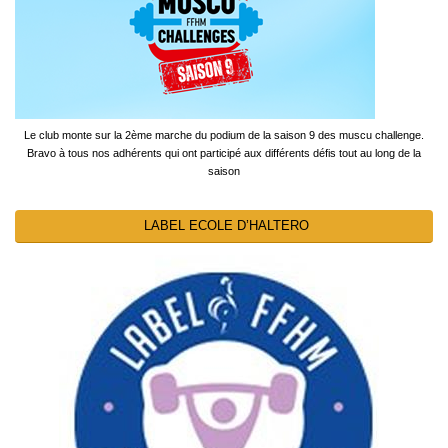
Le club monte sur la 2ème marche du podium de la saison 9 des muscu challenge.
Bravo à tous nos adhérents qui ont participé aux différents défis tout au long de la
saison
LABEL ECOLE D’HALTERO