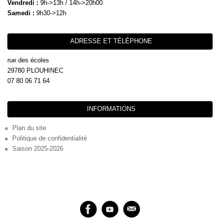
Vendredi :
9h->13h / 14h->20h00
Samedi :
9h30->12h
ADRESSE ET TÉLÉPHONE
rue des écoles
29780 PLOUHINEC
07 80 06 71 64
INFORMATIONS
Plan du site
Politique de confidentialité
Saison 2025-2026