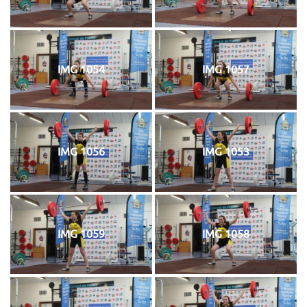
IMG 1054
IMG 1057
IMG 1056
IMG 1053
IMG 1059
IMG 1058