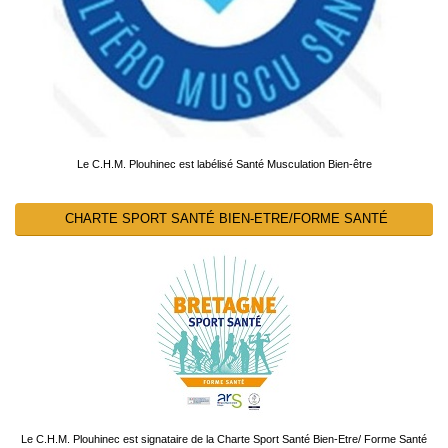
Le C.H.M. Plouhinec est labélisé Santé Musculation Bien-être
CHARTE SPORT SANTÉ BIEN-ETRE/FORME SANTÉ
Le C.H.M. Plouhinec est signataire de la Charte Sport Santé Bien-Etre/ Forme Santé