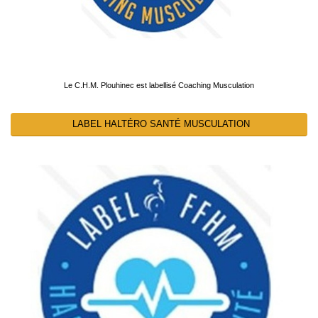
Le C.H.M. Plouhinec est labellisé Coaching Musculation
LABEL HALTÉRO SANTÉ MUSCULATION