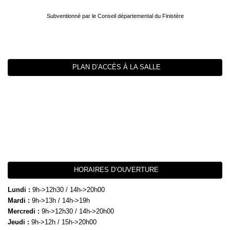
Subventionné par le Conseil départemental du Finistère
PLAN D’ACCÈS À LA SALLE
HORAIRES D’OUVERTURE
Lundi :
9h->12h30 / 14h->20h00
Mardi :
9h->13h / 14h->19h
Mercredi :
9h->12h30 / 14h->20h00
Jeudi :
9h->12h / 15h->20h00