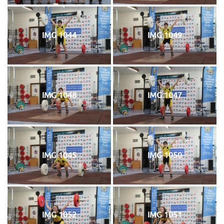
IMG 1044
IMG 1049
IMG 1048
IMG 1047
IMG 1045
IMG 1050
IMG 1052
IMG 1051