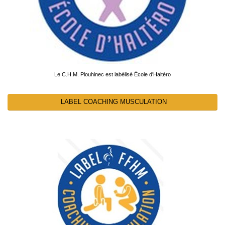
Le C.H.M. Plouhinec est labélisé École d'Haltéro
LABEL COACHING MUSCULATION