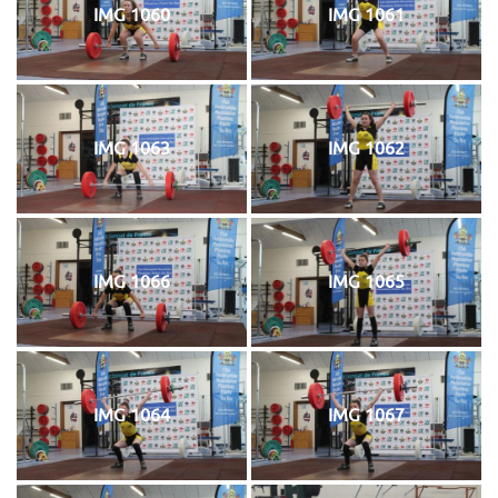
IMG 1060
IMG 1061
IMG 1063
IMG 1062
IMG 1066
IMG 1065
IMG 1064
IMG 1067