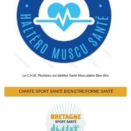
Le C.H.M. Plouhinec est labélisé Santé Musculation Bien-être
CHARTE SPORT SANTÉ BIEN-ETRE/FORME SANTÉ