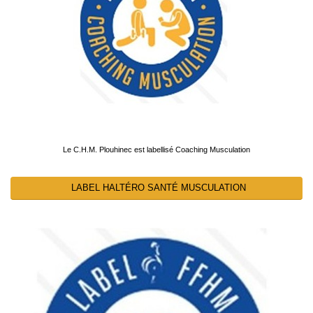
Le C.H.M. Plouhinec est labellisé Coaching Musculation
LABEL HALTÉRO SANTÉ MUSCULATION