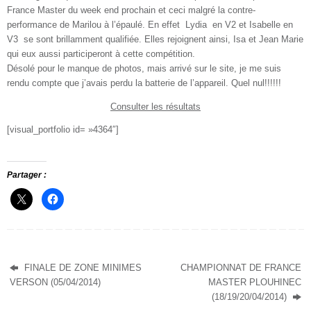
France Master du week end prochain et ceci malgré la contre-
performance de Marilou à l’épaulé. En effet Lydia en V2 et Isabelle en
V3 se sont brillamment qualifiée. Elles rejoignent ainsi, Isa et Jean Marie
qui eux aussi participeront à cette compétition.
Désolé pour le manque de photos, mais arrivé sur le site, je me suis
rendu compte que j’avais perdu la batterie de l’appareil. Quel nul!!!!!!
Consulter les résultats
[visual_portfolio id= »4364″]
Partager :
FINALE DE ZONE MINIMES
CHAMPIONNAT DE FRANCE
VERSON (05/04/2014)
MASTER PLOUHINEC
(18/19/20/04/2014)