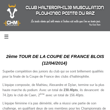
Passer
au
contenu
2ème TOUR DE LA COUPE DE FRANCE BLOIS
(12/04/2014)
Superbe compétition des juniors du club qui se sont brillement qualifiés
pour la finale de la Coupe de France des clubs d’haltérophilie.
L’équipe composée, de Mathieu, Alexandre et Dylan, termine sur la plus
haute marche du podium. Avec un total de
230.40pts
, ils devancent de
ème
74.2pts le club de Caen, 2
avec un total de 156.40pts.
L’équipe féminine n’a pas démérité, elle a réussi une partie de son
challenge, en qualifiant deux de ses membres pour les Championnats de