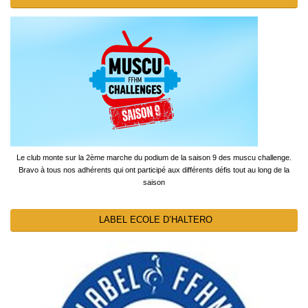
Le club monte sur la 2ème marche du podium de la saison 9 des muscu challenge.
Bravo à tous nos adhérents qui ont participé aux différents défis tout au long de la
saison
LABEL ECOLE D’HALTERO