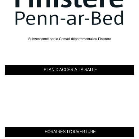
Subventionné par le Conseil départemental du Finistère
PLAN D’ACCÈS À LA SALLE
HORAIRES D’OUVERTURE