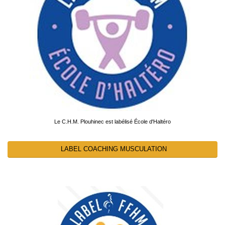
Le C.H.M. Plouhinec est labélisé École d'Haltéro
LABEL COACHING MUSCULATION