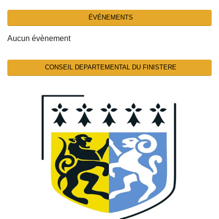
ÉVÉNEMENTS
Aucun évènement
CONSEIL DEPARTEMENTAL DU FINISTERE