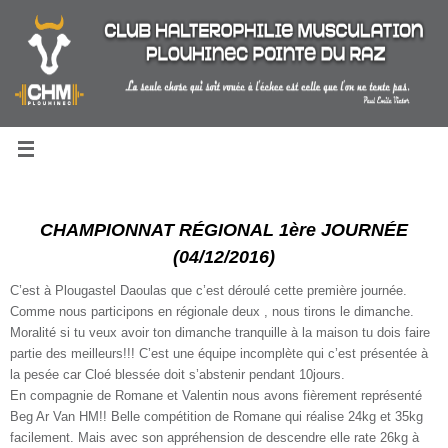
Passer
au
contenu
CHAMPIONNAT RÉGIONAL 1ère JOURNÉE
(04/12/2016)
C’est à Plougastel Daoulas que c’est déroulé cette première journée.
Comme nous participons en régionale deux , nous tirons le dimanche.
Moralité si tu veux avoir ton dimanche tranquille à la maison tu dois faire
partie des meilleurs!!! C’est une
équipe incomplète qui c’est présentée à
la pesée car Cloé blessée doit s’abstenir pendant 10jours.
En compagnie de Romane et Valentin nous avons fièrement représenté
Beg Ar Van HM!! Belle compétition de Romane qui réalise 24kg et 35kg
facilement. Mais avec son appréhension de descendre elle rate 26kg à