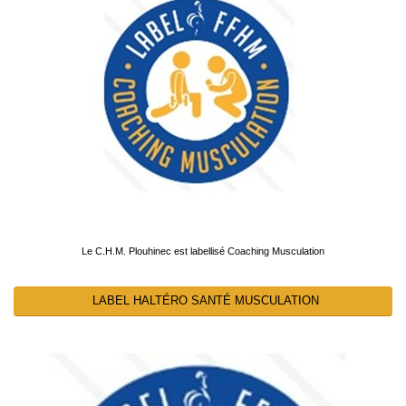
Le C.H.M. Plouhinec est labellisé Coaching Musculation
LABEL HALTÉRO SANTÉ MUSCULATION