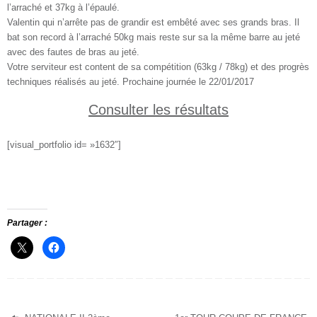
l’arraché et 37kg à l’épaulé.
Valentin qui n’arrête pas de grandir est embêté avec ses grands bras. Il
bat son record à l’arraché 50kg mais reste sur sa la même barre au jeté
avec des fautes de bras au jeté.
Votre serviteur est content de sa compétition (63kg / 78kg) et des progrès
techniques réalisés au jeté. Prochaine journée le 22/01/2017
Consulter les résultats
[visual_portfolio id= »1632″]
Partager :