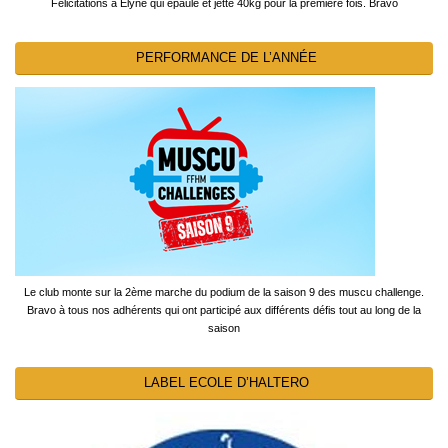
Félicitations à Elyne qui épaule et jette 40kg pour la première fois. Bravo
PERFORMANCE DE L’ANNÉE
Le club monte sur la 2ème marche du podium de la saison 9 des muscu challenge.
Bravo à tous nos adhérents qui ont participé aux différents défis tout au long de la
saison
LABEL ECOLE D’HALTERO