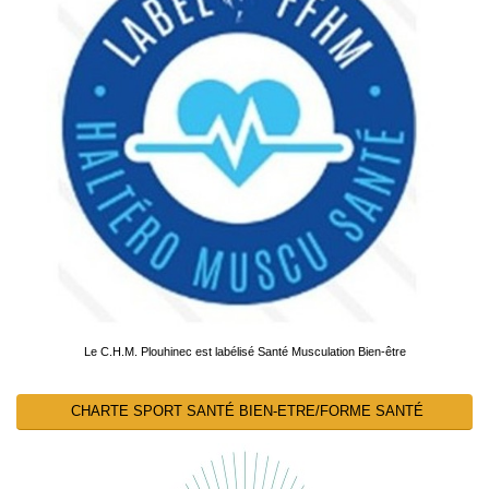
Le C.H.M. Plouhinec est labélisé Santé Musculation Bien-être
CHARTE SPORT SANTÉ BIEN-ETRE/FORME SANTÉ