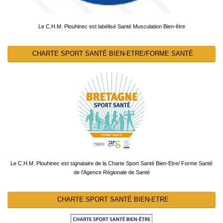
Le C.H.M. Plouhinec est labélisé Santé Musculation Bien-être
CHARTE SPORT SANTÉ BIEN-ETRE/FORME SANTÉ
Le C.H.M. Plouhinec est signataire de la Charte Sport Santé Bien-Etre/ Forme Santé
de l'Agence Régionale de Santé
CHARTE SPORT SANTÉ BIEN-ETRE