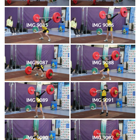
IMG 9085
IMG 9086
IMG 9087
IMG 9088
IMG 9089
IMG 9091
IMG 9090
IMG 9092