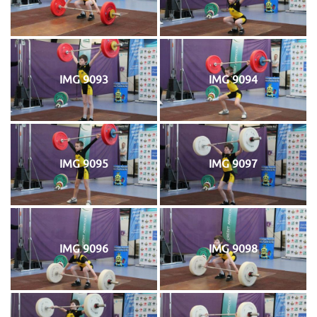
IMG 9093
IMG 9094
IMG 9095
IMG 9097
IMG 9096
IMG 9098