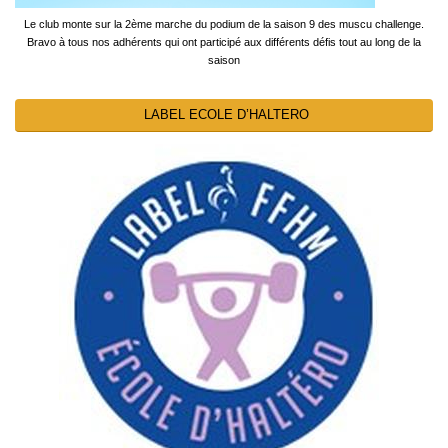
Le club monte sur la 2ème marche du podium de la saison 9 des muscu challenge.
Bravo à tous nos adhérents qui ont participé aux différents défis tout au long de la
saison
LABEL ECOLE D’HALTERO