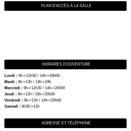
PLAN D’ACCÈS À LA SALLE
HORAIRES D’OUVERTURE
Lundi :
9h->12h30 / 14h->20h00
Mardi :
9h->13h / 14h->19h
Mercredi :
9h->12h30 / 14h->20h00
Jeudi :
9h->12h / 15h->20h00
Vendredi :
9h->13h / 14h->20h00
Samedi :
9h30->12h
ADRESSE ET TÉLÉPHONE