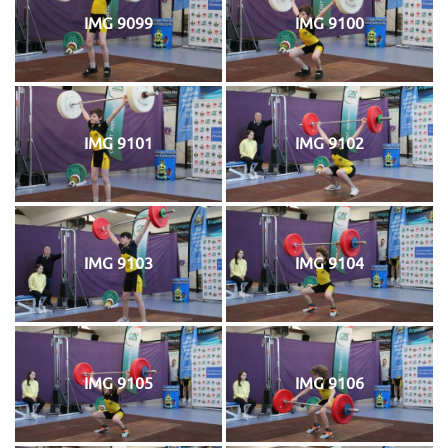
IMG 9099
IMG 9100
IMG 9101
IMG 9102
IMG 9103
IMG 9104
IMG 9105
IMG 9106