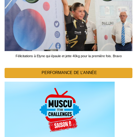
Félicitations à Elyne qui épaule et jette 40kg pour la première fois. Bravo
PERFORMANCE DE L’ANNÉE