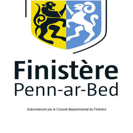
Subventionné par le Conseil départemental du Finistère