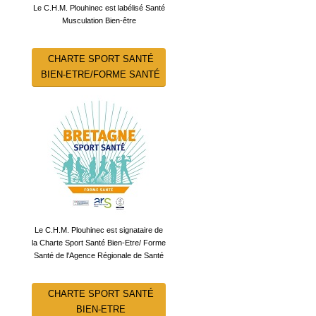
Le C.H.M. Plouhinec est labélisé Santé
Musculation Bien-être
CHARTE SPORT SANTÉ
BIEN-ETRE/FORME SANTÉ
Le C.H.M. Plouhinec est signataire de
la Charte Sport Santé Bien-Etre/ Forme
Santé de l'Agence Régionale de Santé
CHARTE SPORT SANTÉ
BIEN-ETRE