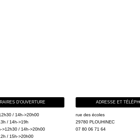
RAIRES D’OUVERTURE
ADRESSE ET TÉLÉP
12h30 / 14h->20h00
rue des écoles
3h / 14h->19h
29780 PLOUHINEC
->12h30 / 14h->20h00
07 80 06 71 64
2h / 15h->20h00