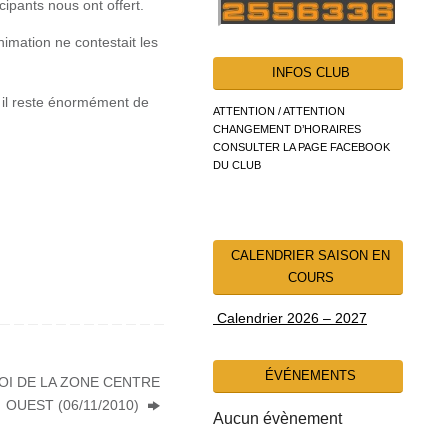
pants nous ont offert.
nimation ne contestait les
INFOS CLUB
s il reste énormément de
ATTENTION / ATTENTION
CHANGEMENT D’HORAIRES
CONSULTER LA PAGE FACEBOOK
DU CLUB
CALENDRIER SAISON EN
COURS
Calendrier 2026 – 2027
ÉVÉNEMENTS
OI DE LA ZONE CENTRE
OUEST (06/11/2010)
Aucun évènement