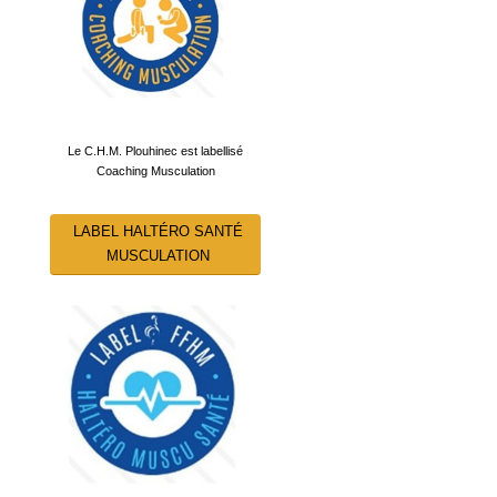
Le C.H.M. Plouhinec est labellisé
Coaching Musculation
LABEL HALTÉRO SANTÉ
MUSCULATION