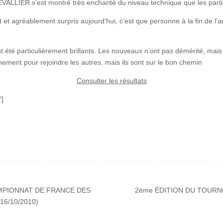
LIER s’est montré très enchanté du niveau technique que les partici
 et agréablement surpris aujourd’hui, c’est que personne à la fin de l’a
t été particulièrement brillants. Les nouveaux n’ont pas démérité, mai
aînement pour rejoindre les autres, mais ils sont sur le bon chemin
Consulter les résultats
″]
MPIONNAT DE FRANCE DES
2ème ÉDITION DU TOURN
16/10/2010)