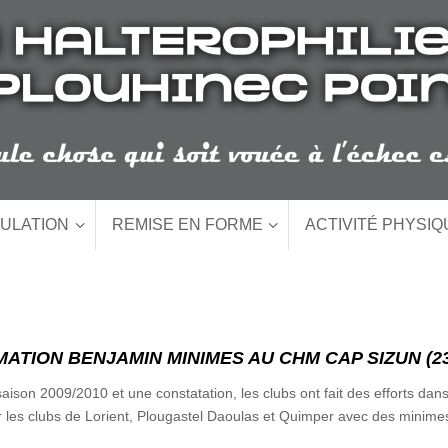
ULATION
REMISE EN FORME
ACTIVITÉ PHYSI
IMATION BENJAMIN MINIMES AU CHM CAP SIZUN (23/
aison 2009/2010 et une constatation, les clubs ont fait des efforts dans
ir les clubs de Lorient, Plougastel Daoulas et Quimper avec des minimes