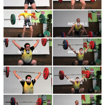
IMG 4568 1
IMG 4646 1
IMG 4618 1
IMG 4636 1
IMG 4621 1
IMG 4673 1