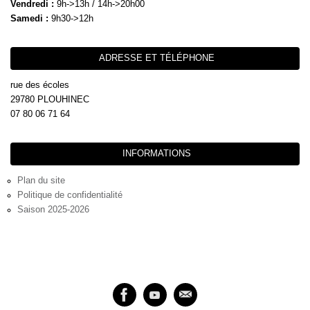
Vendredi :
9h->13h / 14h->20h00
Samedi :
9h30->12h
ADRESSE ET TÉLÉPHONE
rue des écoles
29780 PLOUHINEC
07 80 06 71 64
INFORMATIONS
Plan du site
Politique de confidentialité
Saison 2025-2026