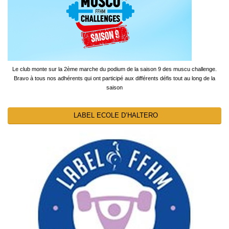
Le club monte sur la 2ème marche du podium de la saison 9 des muscu challenge.
Bravo à tous nos adhérents qui ont participé aux différents défis tout au long de la
saison
LABEL ECOLE D’HALTERO