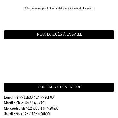
Subventionné par le Conseil départemental du Finistère
PLAN D’ACCÈS À LA SALLE
HORAIRES D’OUVERTURE
Lundi :
9h->12h30 / 14h->20h00
Mardi :
9h->13h / 14h->19h
Mercredi :
9h->12h30 / 14h->20h00
Jeudi :
9h->12h / 15h->20h00