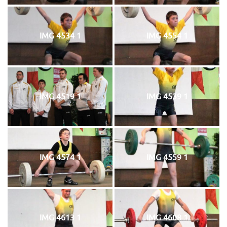
IMG 4534 1
IMG 4554 1
IMG 4519 1
IMG 4539 1
IMG 4574 1
IMG 4559 1
IMG 4613 1
IMG 4608 1