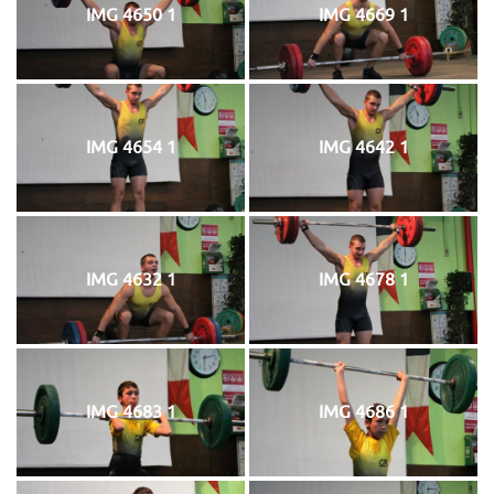
IMG 4650 1
IMG 4669 1
IMG 4654 1
IMG 4642 1
IMG 4632 1
IMG 4678 1
IMG 4683 1
IMG 4686 1