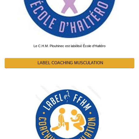
Le C.H.M. Plouhinec est labélisé École d'Haltéro
LABEL COACHING MUSCULATION