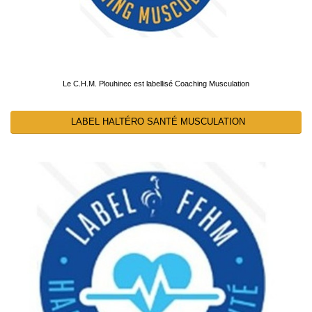
Le C.H.M. Plouhinec est labellisé Coaching Musculation
LABEL HALTÉRO SANTÉ MUSCULATION