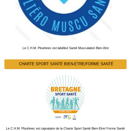
Le C.H.M. Plouhinec est labélisé Santé Musculation Bien-être
CHARTE SPORT SANTÉ BIEN-ETRE/FORME SANTÉ
Le C.H.M. Plouhinec est signataire de la Charte Sport Santé Bien-Etre/ Forme Santé