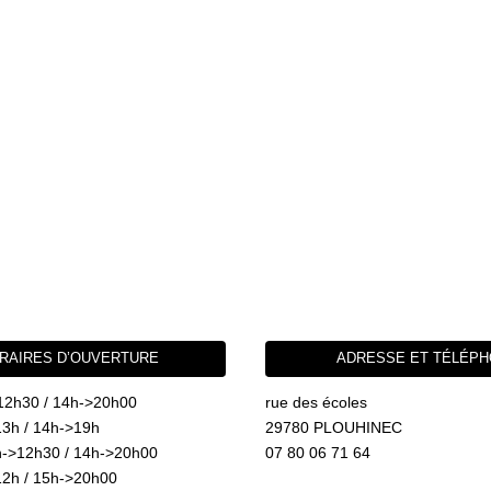
RAIRES D’OUVERTURE
ADRESSE ET TÉLÉP
12h30 / 14h->20h00
rue des écoles
3h / 14h->19h
29780 PLOUHINEC
->12h30 / 14h->20h00
07 80 06 71 64
2h / 15h->20h00