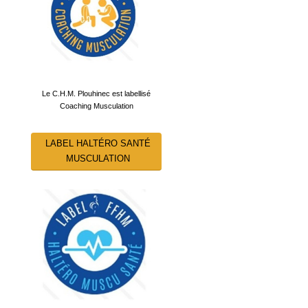
Le C.H.M. Plouhinec est labellisé
Coaching Musculation
LABEL HALTÉRO SANTÉ
MUSCULATION