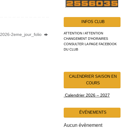
INFOS CLUB
ATTENTION / ATTENTION
2026-2eme_jour_folio
CHANGEMENT D’HORAIRES
CONSULTER LA PAGE FACEBOOK
DU CLUB
CALENDRIER SAISON EN
COURS
Calendrier 2026 – 2027
ÉVÉNEMENTS
Aucun évènement