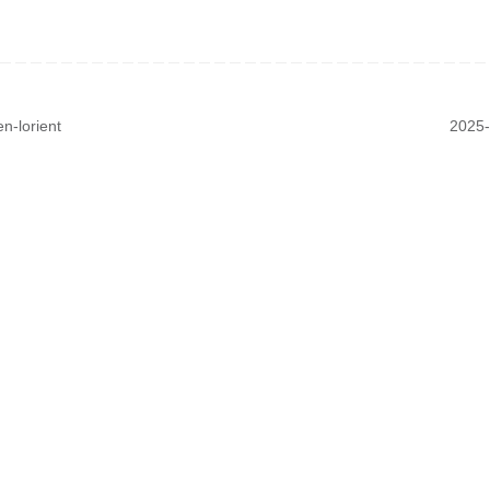
n-lorient
2025-