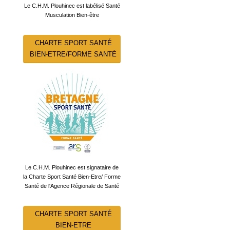
Le C.H.M. Plouhinec est labélisé Santé
Musculation Bien-être
CHARTE SPORT SANTÉ
BIEN-ETRE/FORME SANTÉ
Le C.H.M. Plouhinec est signataire de
la Charte Sport Santé Bien-Etre/ Forme
Santé de l'Agence Régionale de Santé
CHARTE SPORT SANTÉ
BIEN-ETRE