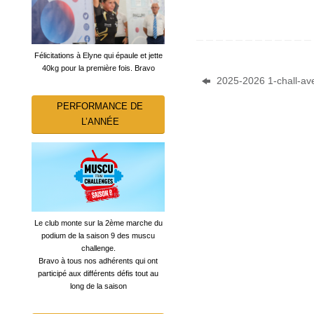
Félicitations à Elyne qui épaule et jette
40kg pour la première fois. Bravo
2025-2026 1-chall-ave
PERFORMANCE DE
L’ANNÉE
Le club monte sur la 2ème marche du
podium de la saison 9 des muscu
challenge.
Bravo à tous nos adhérents qui ont
participé aux différents défis tout au
long de la saison