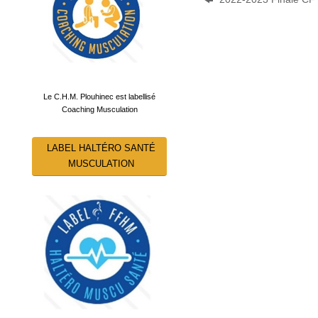
Le C.H.M. Plouhinec est labellisé
Coaching Musculation
LABEL HALTÉRO SANTÉ
MUSCULATION