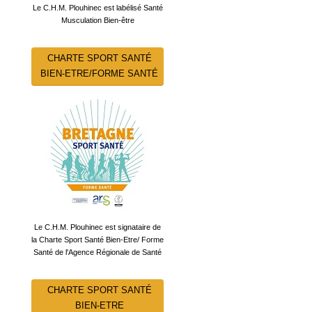
Le C.H.M. Plouhinec est labélisé Santé
Musculation Bien-être
CHARTE SPORT SANTÉ
BIEN-ETRE/FORME SANTÉ
Le C.H.M. Plouhinec est signataire de
la Charte Sport Santé Bien-Etre/ Forme
Santé de l'Agence Régionale de Santé
CHARTE SPORT SANTÉ
BIEN-ETRE