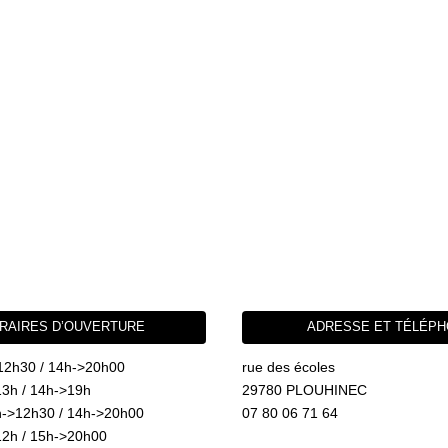
RAIRES D’OUVERTURE
ADRESSE ET TÉLÉP
12h30 / 14h->20h00
rue des écoles
3h / 14h->19h
29780 PLOUHINEC
->12h30 / 14h->20h00
07 80 06 71 64
2h / 15h->20h00