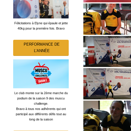
Félicitations à Elyne qui épaule et jette
40kg pour la première fois. Bravo
PERFORMANCE DE
L’ANNÉE
Le club monte sur la 2ème marche du
podium de la saison 9 des muscu
challenge.
Bravo à tous nos adhérents qui ont
participé aux différents défis tout au
long de la saison