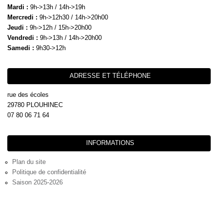
Mardi :
9h->13h / 14h->19h
Mercredi :
9h->12h30 / 14h->20h00
Jeudi :
9h->12h / 15h->20h00
Vendredi :
9h->13h / 14h->20h00
Samedi :
9h30->12h
ADRESSE ET TÉLÉPHONE
rue des écoles
29780 PLOUHINEC
07 80 06 71 64
INFORMATIONS
Plan du site
Politique de confidentialité
Saison 2025-2026