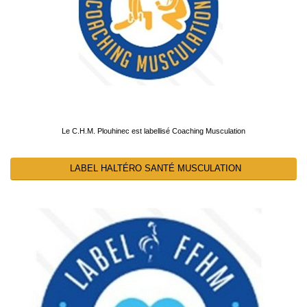
Le C.H.M. Plouhinec est labellisé Coaching Musculation
LABEL HALTÉRO SANTÉ MUSCULATION