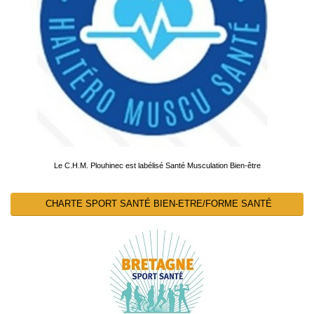
Le C.H.M. Plouhinec est labélisé Santé Musculation Bien-être
CHARTE SPORT SANTÉ BIEN-ETRE/FORME SANTÉ