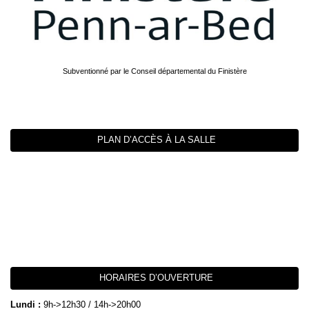
Subventionné par le Conseil départemental du Finistère
PLAN D’ACCÈS À LA SALLE
HORAIRES D’OUVERTURE
Lundi :
9h->12h30 / 14h->20h00