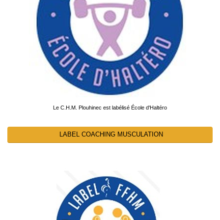
Le C.H.M. Plouhinec est labélisé École d'Haltéro
LABEL COACHING MUSCULATION