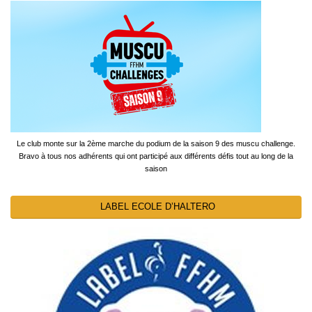
Le club monte sur la 2ème marche du podium de la saison 9 des muscu challenge.
Bravo à tous nos adhérents qui ont participé aux différents défis tout au long de la
saison
LABEL ECOLE D’HALTERO