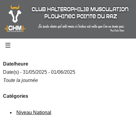
Passer
au
contenu
Date/heure
Date(s) - 31/05/2025 - 01/06/2025
Toute la journée
Catégories
Niveau National