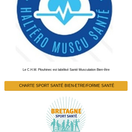
Le C.H.M. Plouhinec est labélisé Santé Musculation Bien-être
CHARTE SPORT SANTÉ BIEN-ETRE/FORME SANTÉ