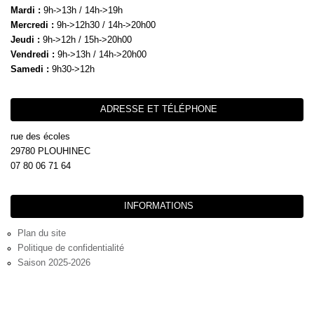
Mardi :
9h->13h / 14h->19h
Mercredi :
9h->12h30 / 14h->20h00
Jeudi :
9h->12h / 15h->20h00
Vendredi :
9h->13h / 14h->20h00
Samedi :
9h30->12h
ADRESSE ET TÉLÉPHONE
rue des écoles
29780 PLOUHINEC
07 80 06 71 64
INFORMATIONS
Plan du site
Politique de confidentialité
Saison 2025-2026