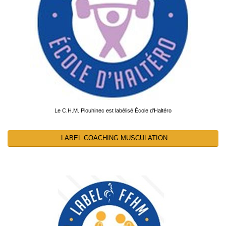
Le C.H.M. Plouhinec est labélisé École d'Haltéro
LABEL COACHING MUSCULATION