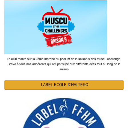
Le club monte sur la 2ème marche du podium de la saison 9 des muscu challenge.
Bravo à tous nos adhérents qui ont participé aux différents défis tout au long de la
saison
LABEL ECOLE D’HALTERO