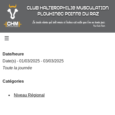
Passer
au
contenu
Date/heure
Date(s) - 01/03/2025 - 03/03/2025
Toute la journée
Catégories
Niveau Régional