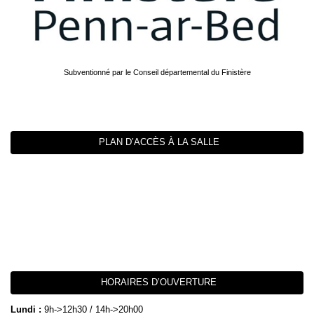
Subventionné par le Conseil départemental du Finistère
PLAN D’ACCÈS À LA SALLE
HORAIRES D’OUVERTURE
Lundi :
9h->12h30 / 14h->20h00