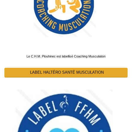
Le C.H.M. Plouhinec est labellisé Coaching Musculation
LABEL HALTÉRO SANTÉ MUSCULATION