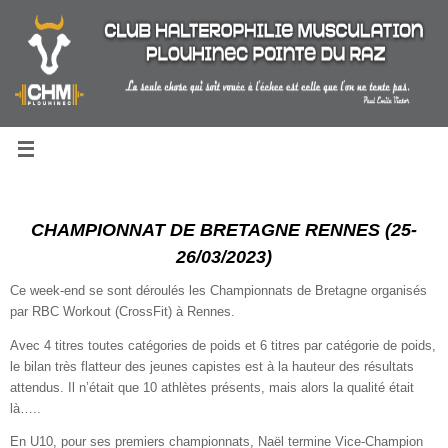
Passer
au
contenu
CHAMPIONNAT DE BRETAGNE RENNES (25-
26/03/2023)
Ce week-end se sont déroulés les Championnats de Bretagne organisés
par RBC Workout (CrossFit) à Rennes.
Avec 4 titres toutes catégories de poids et 6 titres par catégorie de poids,
le bilan très flatteur des jeunes capistes est à la hauteur des résultats
attendus. Il n’était que 10 athlètes présents, mais alors la qualité était
là…..
En U10, pour ses premiers championnats, Naël termine Vice-Champion