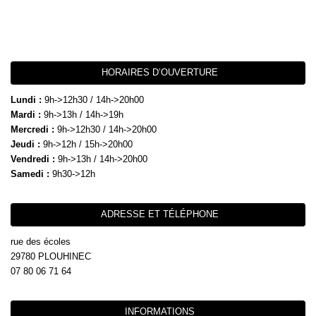
HORAIRES D’OUVERTURE
Lundi :
9h->12h30 / 14h->20h00
Mardi :
9h->13h / 14h->19h
Mercredi :
9h->12h30 / 14h->20h00
Jeudi :
9h->12h / 15h->20h00
Vendredi :
9h->13h / 14h->20h00
Samedi :
9h30->12h
ADRESSE ET TÉLÉPHONE
rue des écoles
29780 PLOUHINEC
07 80 06 71 64
INFORMATIONS