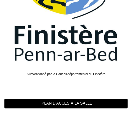
Subventionné par le Conseil départemental du Finistère
PLAN D’ACCÈS À LA SALLE