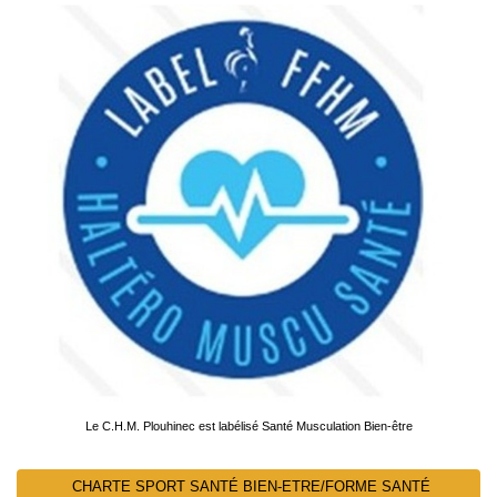
Le C.H.M. Plouhinec est labélisé Santé Musculation Bien-être
CHARTE SPORT SANTÉ BIEN-ETRE/FORME SANTÉ