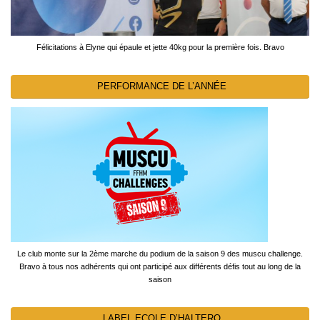
Félicitations à Elyne qui épaule et jette 40kg pour la première fois. Bravo
PERFORMANCE DE L’ANNÉE
Le club monte sur la 2ème marche du podium de la saison 9 des muscu challenge.
Bravo à tous nos adhérents qui ont participé aux différents défis tout au long de la
saison
LABEL ECOLE D’HALTERO