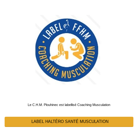
Le C.H.M. Plouhinec est labellisé Coaching Musculation
LABEL HALTÉRO SANTÉ MUSCULATION