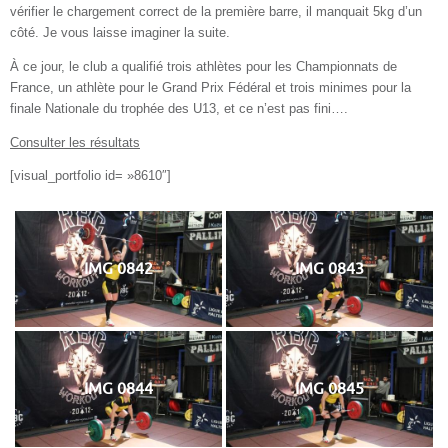
vérifier le chargement correct de la première barre, il manquait 5kg d’un
côté. Je vous laisse imaginer la suite.
À ce jour, le club a qualifié trois athlètes pour les Championnats de
France, un athlète pour le Grand Prix Fédéral et trois minimes pour la
finale Nationale du trophée des U13, et ce n’est pas fini….
Consulter les résultats
[visual_portfolio id= »8610″]
IMG 0842
IMG 0843
IMG 0844
IMG 0845