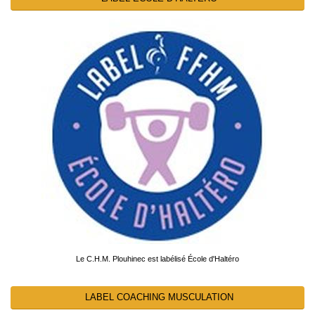
Le C.H.M. Plouhinec est labélisé École d'Haltéro
LABEL COACHING MUSCULATION