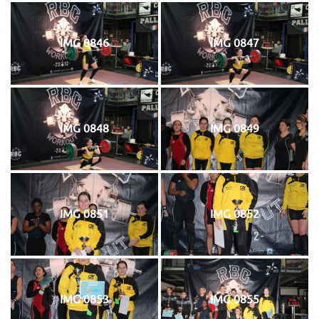
IMG 0846
IMG 0847
IMG 0848
IMG 0849
IMG 0851
IMG 0852
IMG 0853
IMG 0855