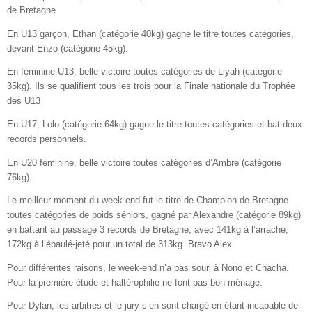
de Bretagne
En U13 garçon, Ethan (catégorie 40kg) gagne le titre toutes catégories,
devant Enzo (catégorie 45kg).
En féminine U13, belle victoire toutes catégories de Liyah (catégorie
35kg). Ils se qualifient tous les trois pour la Finale nationale du Trophée
des U13
En U17, Lolo (catégorie 64kg) gagne le titre toutes catégories et bat deux
records personnels.
En U20 féminine, belle victoire toutes catégories d’Ambre (catégorie
76kg).
Le meilleur moment du week-end fut le titre de Champion de Bretagne
toutes catégories de poids séniors, gagné par Alexandre (catégorie 89kg)
en battant au passage 3 records de Bretagne, avec 141kg à l’arraché,
172kg à l’épaulé-jeté pour un total de 313kg. Bravo Alex.
Pour différentes raisons, le week-end n’a pas souri à Nono et Chacha.
Pour la première étude et haltérophilie ne font pas bon ménage.
Pour Dylan, les arbitres et le jury s’en sont chargé en étant incapable de