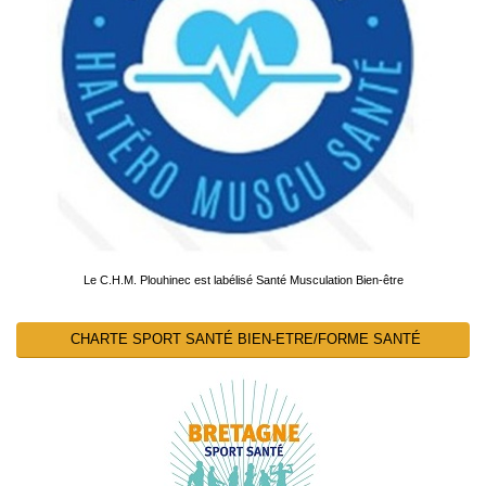
Le C.H.M. Plouhinec est labélisé Santé Musculation Bien-être
CHARTE SPORT SANTÉ BIEN-ETRE/FORME SANTÉ