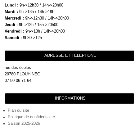
Lundi :
9h->12h30 / 14h->20h00
Mardi :
9h->13h / 14h->19h
Mercredi :
9h->12h30 / 14h->20h00
Jeudi :
9h->12h / 15h->20h00
Vendredi :
9h->13h / 14h->20h00
Samedi :
9h30->12h
ADRESSE ET TÉLÉPHONE
rue des écoles
29780 PLOUHINEC
07 80 06 71 64
INFORMATIONS
Plan du site
Politique de confidentialité
Saison 2025-2026