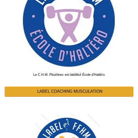
Le C.H.M. Plouhinec est labélisé École d'Haltéro
LABEL COACHING MUSCULATION