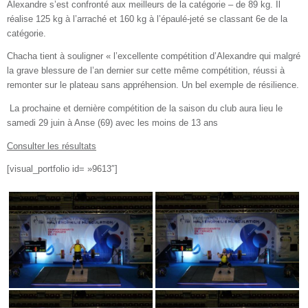
Alexandre s’est confronté aux meilleurs de la catégorie – de 89 kg. Il
réalise 125 kg à l’arraché et 160 kg à l’épaulé-jeté se classant 6e de la
catégorie.
Chacha tient à souligner « l’excellente compétition d’Alexandre qui malgré
la grave blessure de l’an dernier sur cette même compétition, réussi à
remonter sur le plateau sans appréhension. Un bel exemple de résilience.
La prochaine et dernière compétition de la saison du club aura lieu le
samedi 29 juin à Anse (69) avec les moins de 13 ans
Consulter les résultats
[visual_portfolio id= »9613″]