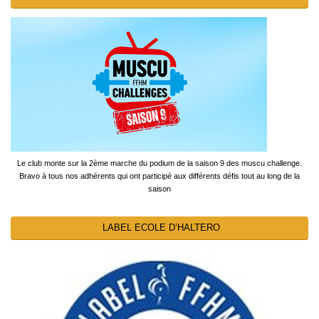
Le club monte sur la 2ème marche du podium de la saison 9 des muscu challenge.
Bravo à tous nos adhérents qui ont participé aux différents défis tout au long de la
saison
LABEL ECOLE D’HALTERO