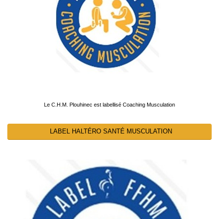
Le C.H.M. Plouhinec est labellisé Coaching Musculation
LABEL HALTÉRO SANTÉ MUSCULATION