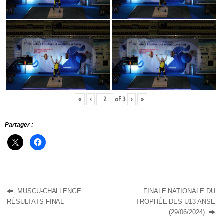
«
‹
of
3
›
»
Partager :
MUSCU-CHALLENGE :
FINALE NATIONALE DU
RÉSULTATS FINAL
TROPHÉE DES U13 ANSE
(29/06/2024)