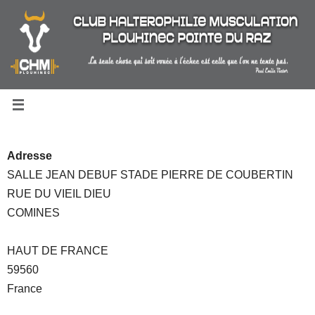
Passer
au
contenu
Adresse
SALLE JEAN DEBUF STADE PIERRE DE COUBERTIN
RUE DU VIEIL DIEU
COMINES
HAUT DE FRANCE
59560
France