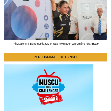
Félicitations à Elyne qui épaule et jette 40kg pour la première fois. Bravo
PERFORMANCE DE L’ANNÉE