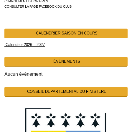
CHANGEMENT D’HORAIRES
CONSULTER LA PAGE FACEBOOK DU CLUB
CALENDRIER SAISON EN COURS
Calendrier 2026 – 2027
ÉVÉNEMENTS
Aucun évènement
CONSEIL DEPARTEMENTAL DU FINISTERE