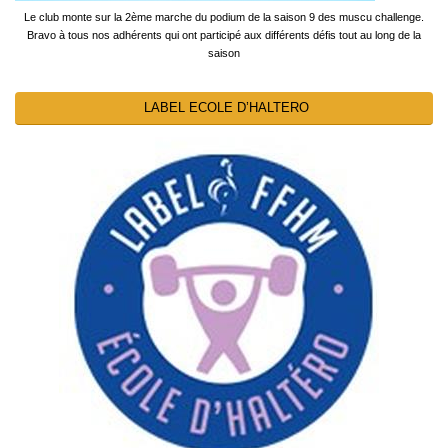
Le club monte sur la 2ème marche du podium de la saison 9 des muscu challenge.
Bravo à tous nos adhérents qui ont participé aux différents défis tout au long de la
saison
LABEL ECOLE D’HALTERO