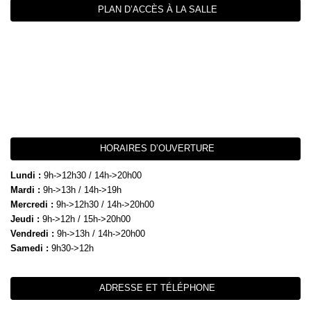
PLAN D’ACCÈS À LA SALLE
HORAIRES D’OUVERTURE
Lundi :
9h->12h30 / 14h->20h00
Mardi :
9h->13h / 14h->19h
Mercredi :
9h->12h30 / 14h->20h00
Jeudi :
9h->12h / 15h->20h00
Vendredi :
9h->13h / 14h->20h00
Samedi :
9h30->12h
ADRESSE ET TÉLÉPHONE