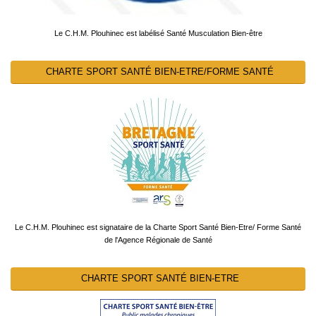
Le C.H.M. Plouhinec est labélisé Santé Musculation Bien-être
CHARTE SPORT SANTÉ BIEN-ETRE/FORME SANTÉ
Le C.H.M. Plouhinec est signataire de la Charte Sport Santé Bien-Etre/ Forme Santé
de l'Agence Régionale de Santé
CHARTE SPORT SANTÉ BIEN-ETRE