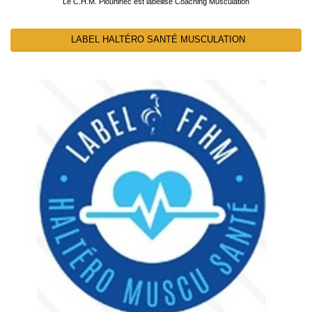
Le C.H.M. Plouhinec est labellisé Coaching Musculation
LABEL HALTÉRO SANTÉ MUSCULATION