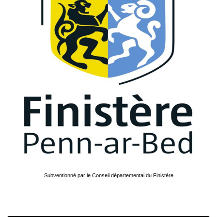
Subventionné par le Conseil départemental du Finistère