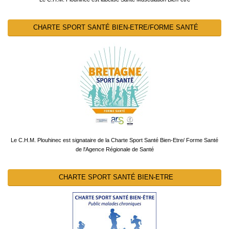
CHARTE SPORT SANTÉ BIEN-ETRE/FORME SANTÉ
Le C.H.M. Plouhinec est signataire de la Charte Sport Santé Bien-Etre/ Forme Santé
de l'Agence Régionale de Santé
CHARTE SPORT SANTÉ BIEN-ETRE