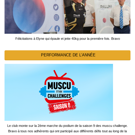
Félicitations à Elyne qui épaule et jette 40kg pour la première fois. Bravo
PERFORMANCE DE L’ANNÉE
Le club monte sur la 2ème marche du podium de la saison 9 des muscu challenge.
Bravo à tous nos adhérents qui ont participé aux différents défis tout au long de la