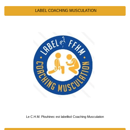
LABEL COACHING MUSCULATION
Le C.H.M. Plouhinec est labellisé Coaching Musculation