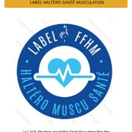
LABEL HALTÉRO SANTÉ MUSCULATION
Le C.H.M. Plouhinec est labélisé Santé Musculation Bien-être