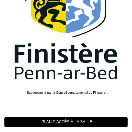
Subventionné par le Conseil départemental du Finistère
PLAN D’ACCÈS À LA SALLE