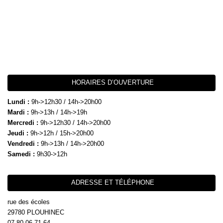
HORAIRES D’OUVERTURE
Lundi :
9h->12h30 / 14h->20h00
Mardi :
9h->13h / 14h->19h
Mercredi :
9h->12h30 / 14h->20h00
Jeudi :
9h->12h / 15h->20h00
Vendredi :
9h->13h / 14h->20h00
Samedi :
9h30->12h
ADRESSE ET TÉLÉPHONE
rue des écoles
29780 PLOUHINEC