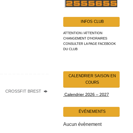
INFOS CLUB
ATTENTION / ATTENTION
CHANGEMENT D’HORAIRES
CONSULTER LA PAGE FACEBOOK
DU CLUB
CALENDRIER SAISON EN
COURS
CROSSFIT BREST
Calendrier 2026 – 2027
ÉVÉNEMENTS
Aucun évènement