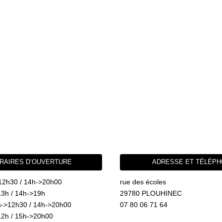
RAIRES D’OUVERTURE
ADRESSE ET TÉLÉP
12h30 / 14h->20h00
rue des écoles
3h / 14h->19h
29780 PLOUHINEC
->12h30 / 14h->20h00
07 80 06 71 64
2h / 15h->20h00