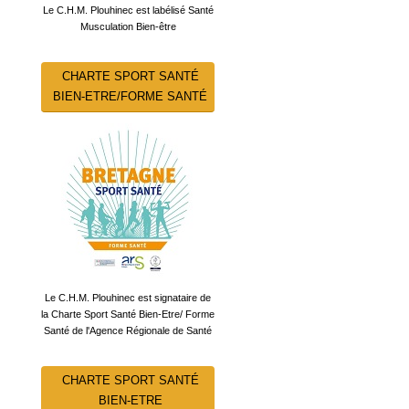
Le C.H.M. Plouhinec est labélisé Santé
Musculation Bien-être
CHARTE SPORT SANTÉ
BIEN-ETRE/FORME SANTÉ
Le C.H.M. Plouhinec est signataire de
la Charte Sport Santé Bien-Etre/ Forme
Santé de l'Agence Régionale de Santé
CHARTE SPORT SANTÉ
BIEN-ETRE