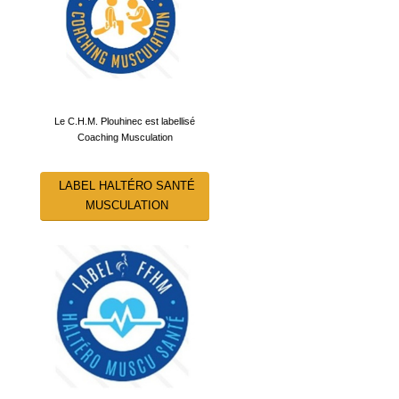
Le C.H.M. Plouhinec est labellisé
Coaching Musculation
LABEL HALTÉRO SANTÉ
MUSCULATION