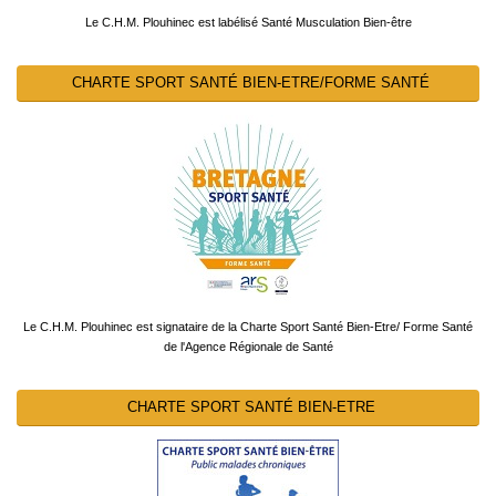
Le C.H.M. Plouhinec est labélisé Santé Musculation Bien-être
CHARTE SPORT SANTÉ BIEN-ETRE/FORME SANTÉ
Le C.H.M. Plouhinec est signataire de la Charte Sport Santé Bien-Etre/ Forme Santé
de l'Agence Régionale de Santé
CHARTE SPORT SANTÉ BIEN-ETRE