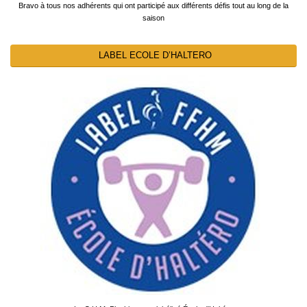
Bravo à tous nos adhérents qui ont participé aux différents défis tout au long de la
saison
LABEL ECOLE D’HALTERO