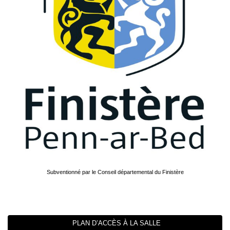
Subventionné par le Conseil départemental du Finistère
PLAN D’ACCÈS À LA SALLE