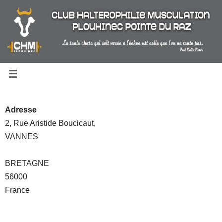
Passer
au
contenu
Adresse
2, Rue Aristide Boucicaut,
VANNES
BRETAGNE
56000
France