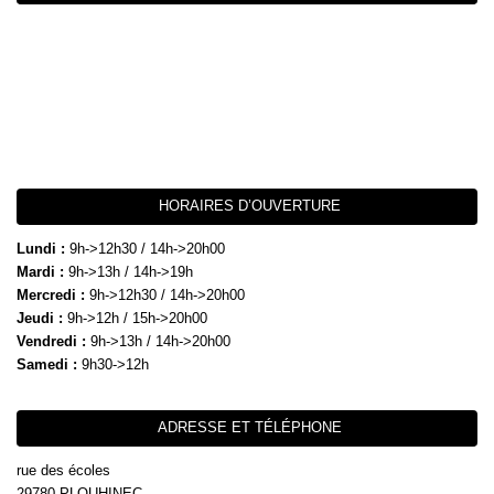
HORAIRES D’OUVERTURE
Lundi :
9h->12h30 / 14h->20h00
Mardi :
9h->13h / 14h->19h
Mercredi :
9h->12h30 / 14h->20h00
Jeudi :
9h->12h / 15h->20h00
Vendredi :
9h->13h / 14h->20h00
Samedi :
9h30->12h
ADRESSE ET TÉLÉPHONE
rue des écoles