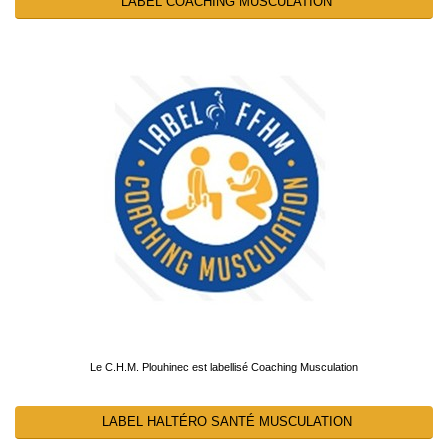
LABEL COACHING MUSCULATION
Le C.H.M. Plouhinec est labellisé Coaching Musculation
LABEL HALTÉRO SANTÉ MUSCULATION