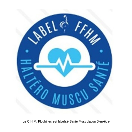
Le C.H.M. Plouhinec est labélisé Santé Musculation Bien-être