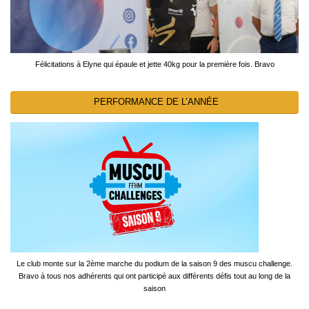
Félicitations à Elyne qui épaule et jette 40kg pour la première fois. Bravo
PERFORMANCE DE L’ANNÉE
Le club monte sur la 2ème marche du podium de la saison 9 des muscu challenge.
Bravo à tous nos adhérents qui ont participé aux différents défis tout au long de la
saison