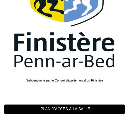
Subventionné par le Conseil départemental du Finistère
PLAN D’ACCÈS À LA SALLE