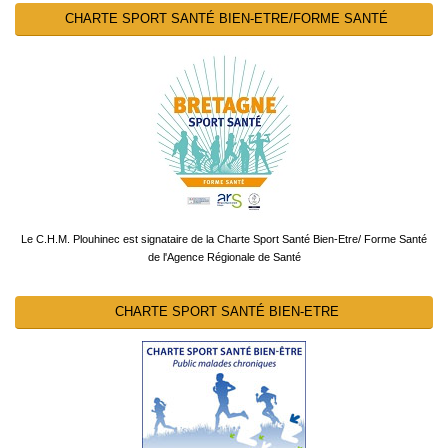
CHARTE SPORT SANTÉ BIEN-ETRE/FORME SANTÉ
Le C.H.M. Plouhinec est signataire de la Charte Sport Santé Bien-Etre/ Forme Santé
de l'Agence Régionale de Santé
CHARTE SPORT SANTÉ BIEN-ETRE