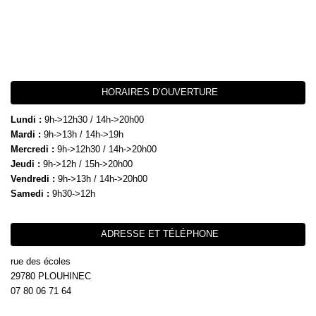
HORAIRES D’OUVERTURE
Lundi :
9h->12h30 / 14h->20h00
Mardi :
9h->13h / 14h->19h
Mercredi :
9h->12h30 / 14h->20h00
Jeudi :
9h->12h / 15h->20h00
Vendredi :
9h->13h / 14h->20h00
Samedi :
9h30->12h
ADRESSE ET TÉLÉPHONE
rue des écoles
29780 PLOUHINEC
07 80 06 71 64