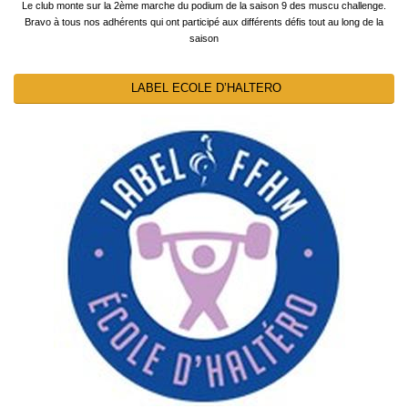
Le club monte sur la 2ème marche du podium de la saison 9 des muscu challenge.
Bravo à tous nos adhérents qui ont participé aux différents défis tout au long de la
saison
LABEL ECOLE D’HALTERO