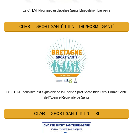
Le C.H.M. Plouhinec est labélisé Santé Musculation Bien-être
CHARTE SPORT SANTÉ BIEN-ETRE/FORME SANTÉ
Le C.H.M. Plouhinec est signataire de la Charte Sport Santé Bien-Etre/ Forme Santé
de l'Agence Régionale de Santé
CHARTE SPORT SANTÉ BIEN-ETRE