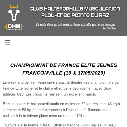
Passer
au
contenu
CHAMPIONNAT DE FRANCE ÉLITE JEUNES
FRANCONVILLE (16 & 17/05/2026)
Le week end dernier, Franconville était le théâtre des championnats de
France Élite jeune, et le club a effectué le déplacement avec deux
athlètes U15. Les choucins réalisent un excellent match.
Enzo a ouvert le bal samedi matin en moins de 52 kg, réalisant 43 kg à
l’arraché et 58 kg (record personnel) à l’épaulé-jeté. Il monte sur le
podium à la troisième place avec un total de 101kg.
Toujours sur le même plateau Ethan (catégorie 60kg) réalise un beau