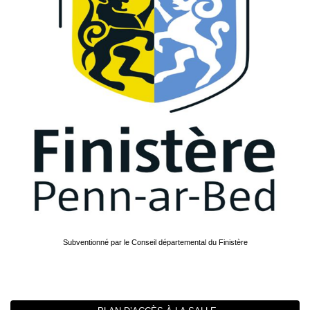
Subventionné par le Conseil départemental du Finistère