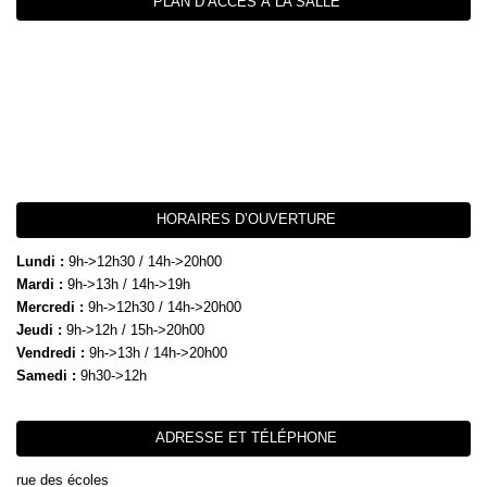
PLAN D’ACCÈS À LA SALLE
HORAIRES D’OUVERTURE
Lundi :
9h->12h30 / 14h->20h00
Mardi :
9h->13h / 14h->19h
Mercredi :
9h->12h30 / 14h->20h00
Jeudi :
9h->12h / 15h->20h00
Vendredi :
9h->13h / 14h->20h00
Samedi :
9h30->12h
ADRESSE ET TÉLÉPHONE
rue des écoles