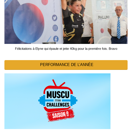
Félicitations à Elyne qui épaule et jette 40kg pour la première fois. Bravo
PERFORMANCE DE L’ANNÉE